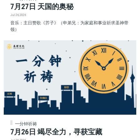
7月27日 天国的奥秘
Jul 26, 2026
音乐：主日赞歌《芥子》（申弟兄：为家庭和事业祈求圣神带
领）
一分钟祈祷
7月26日 竭尽全力，寻获宝藏