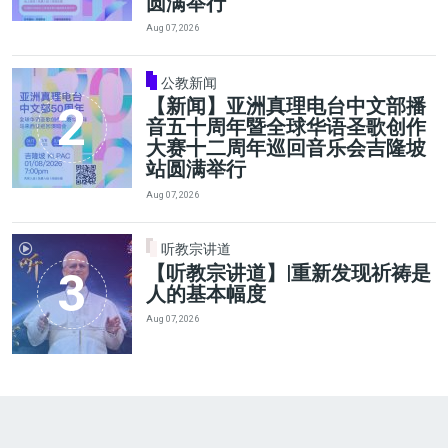
圆满举行
Aug 07, 2026
公教新闻
【新闻】亚洲真理电台中文部播
音五十周年暨全球华语圣歌创作
大赛十二周年巡回音乐会吉隆坡
站圆满举行
Aug 07, 2026
听教宗讲道
【听教宗讲道】|重新发现祈祷是
人的基本幅度
Aug 07, 2026