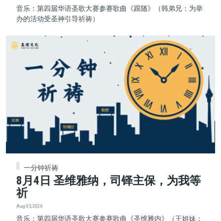
音乐：第四届华语圣歌大赛参赛歌曲《跟随》（韩弟兄：为举
办的活动受圣神引导祈祷）
一分钟祈祷
8月4日 圣维雅纳，司铎主保，为我等
祈
Aug 03, 2026
音乐：第四届华语圣歌大赛参赛歌曲《圣维雅内》（王姐妹：