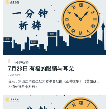
一分钟祈祷
7月23日 有福的眼睛与耳朵
Jul 22, 2026
音乐：第四届华语圣歌大赛参赛歌曲《圣神之歌》（黄姐妹：
为伯多禄灵魂祈祷）