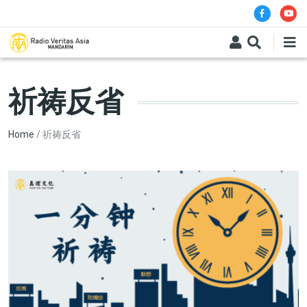
Skip to main content
祈祷反省
Breadcrumb
Home
祈祷反省