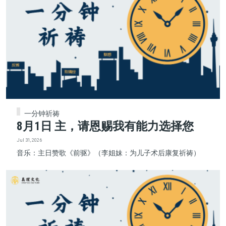
一分钟祈祷
8月1日 主，请恩赐我有能力选择您
Jul 31, 2026
音乐：主日赞歌《前驱》（李姐妹：为儿子术后康复祈祷）