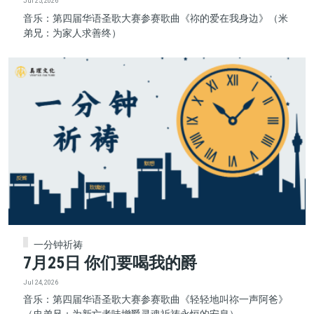
Jul 25, 2026
音乐：第四届华语圣歌大赛参赛歌曲《祢的爱在我身边》（米
弟兄：为家人求善终）
一分钟祈祷
7月25日 你们要喝我的爵
Jul 24, 2026
音乐：第四届华语圣歌大赛参赛歌曲《轻轻地叫祢一声阿爸》