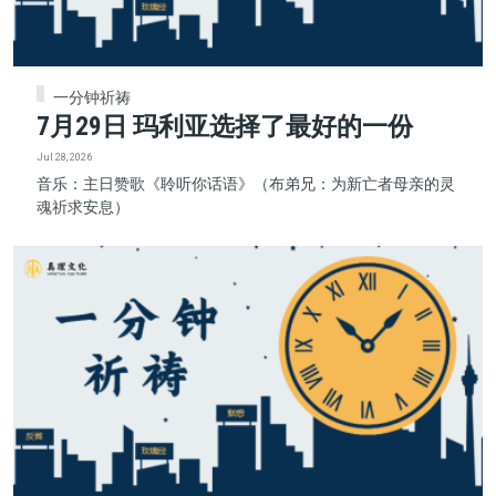
一分钟祈祷
7月29日 玛利亚选择了最好的一份
Jul 28, 2026
音乐：主日赞歌《聆听你话语》（布弟兄：为新亡者母亲的灵
魂祈求安息）