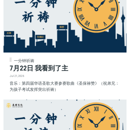
一分钟祈祷
7月22日 我看到了主
Jul 21, 2026
音乐：第四届华语圣歌大赛参赛歌曲《圣保禄赞》（祝弟兄：
为孩子考试发挥突出祈祷）