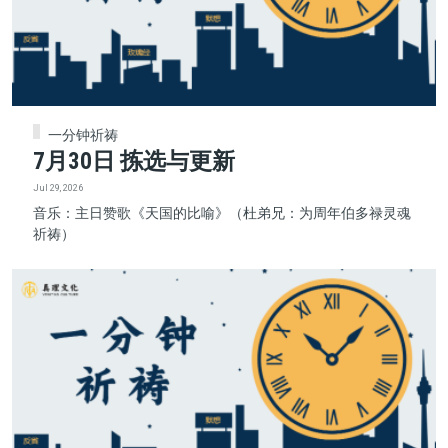
一分钟祈祷
7月30日 拣选与更新
Jul 29, 2026
音乐：主日赞歌《天国的比喻》（杜弟兄：为周年伯多禄灵魂
祈祷）