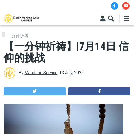
Skip to main content
一分钟祈祷
【一分钟祈祷】|​​​​​​​7月14日 信
仰的挑战
By
Mandarin Service
,
13 July, 2025