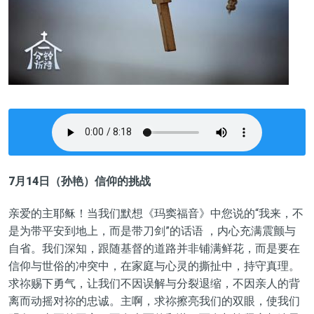
7月14日（孙艳）信仰的挑战
亲爱的主耶稣！当我们默想《玛窦福音》中您说的“我来，不
是为带平安到地上，而是带刀剑”的话语 ，内心充满震颤与
自省。我们深知，跟随基督的道路并非铺满鲜花，而是要在
信仰与世俗的冲突中，在家庭与心灵的撕扯中，持守真理。
求祢赐下勇气，让我们不因误解与分裂退缩，不因亲人的背
离而动摇对祢的忠诚。主啊，求祢擦亮我们的双眼，使我们