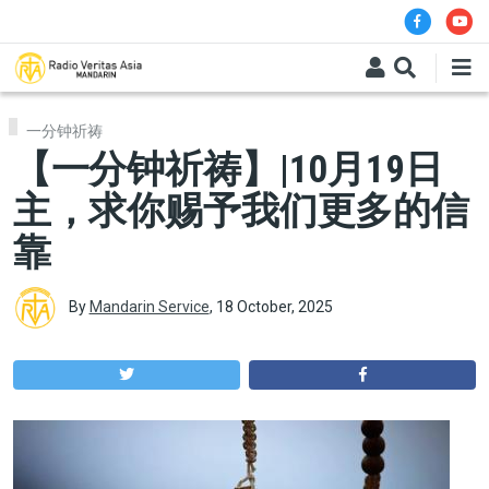
Skip to main content
一分钟祈祷
【一分钟祈祷】|10月19日
主，求你赐予我们更多的信
靠
By
Mandarin Service
,
18 October, 2025