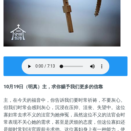
10月19日（明真）主，求你赐予我们更多的信靠
主，在今天的福音中，你告诉我们要时常祈祷，不要灰心。
但我们时常会感到灰心，沉浸在压抑、沮丧、失望中。这位
寡妇常去求不义的法官为她伸冤，虽然这位不义的法官会时
常表现不关心她的需求，甚至是厌烦的态度，但这位寡妇还
是能时常到法官跟前去求他。这位寡妇身上有一种能力，使