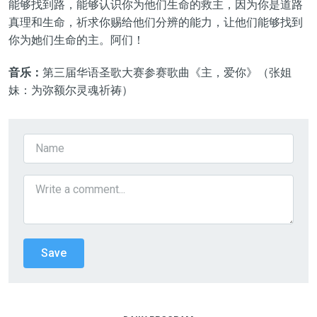
能够找到路，能够认识你为他们生命的救主，因为你是道路
真理和生命，祈求你赐给他们分辨的能力，让他们能够找到
你为她们生命的主。
阿们！
音乐：
第
三
届华语圣歌大赛参赛歌曲《
主，爱你
》（张姐
妹：为弥额尔灵魂祈祷）