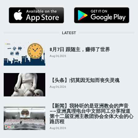
LATEST
8月7日 跟随主，赚得了世界
Aug 06, 2026
【头条】|切莫因无知而丧失灵魂
Aug 06, 2026
【新闻】我聆听的是亚洲教会的声音
——亚洲真理电台中文部同工分享报道
第十二届亚洲主教团协会全体大会的心
路历程
Aug 06, 2026