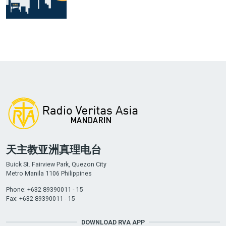
天主教亚洲真理电台
Buick St. Fairview Park, Quezon City
Metro Manila 1106 Philippines
Phone: +632 89390011 - 15
Fax: +632 89390011 - 15
DOWNLOAD RVA APP