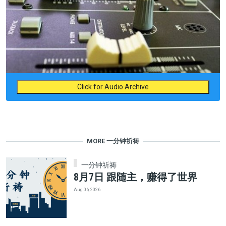
Click for Audio Archive
MORE 一分钟祈祷
一分钟祈祷
8月7日 跟随主，赚得了世界
Aug 06, 2026