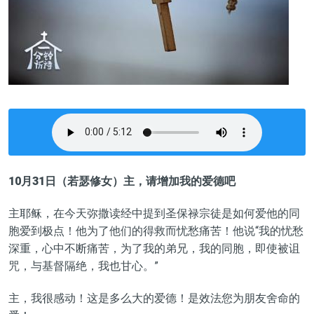
10月31日（若瑟修女）主，请增加我的爱德吧
主耶稣，在今天弥撒读经中
提
到圣保禄宗徒是如何爱他的同
胞爱到极点！他为了他们的得救而忧愁痛苦！他说
“
我的忧愁
深重，心中不断痛苦，为了我的弟兄，我的同胞，即使被诅
咒，与基督隔绝，我也甘心。
”
主，我很感动！这是多么大的爱德！是效法您为朋友舍命的