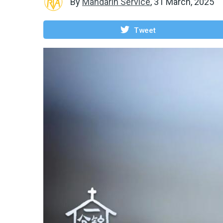
By
Mandarin Service
,
31 March, 2025
Tweet