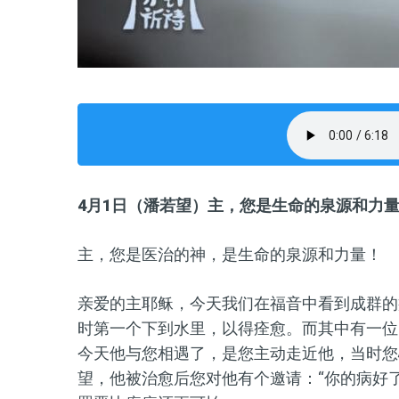
4
月
1
日（潘若望）
主，您是生命的泉源和力
主，您是医治的神，是生命的泉源和力量！
亲爱的主耶稣，今天我们在福音中看到成群的
时第一个下到水里，以得痊愈。而其中有一位
今天他与您相遇了，是您主动走近他，当时您
望，他被治愈后您对他有个邀请：“你的病好