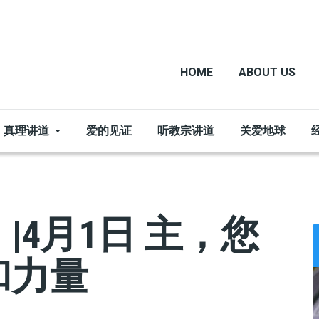
HOME
ABOUT US
真理讲道
爱的见证
听教宗讲道
关爱地球
|4月1日 主，您
和力量