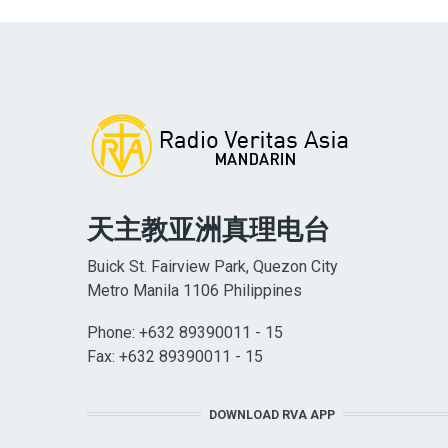
天主教亚洲真理电台
Buick St. Fairview Park, Quezon City
Metro Manila 1106 Philippines
Phone: +632 89390011 - 15
Fax: +632 89390011 - 15
DOWNLOAD RVA APP