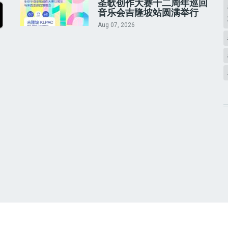
圣歌创作大赛十二周年巡回
音乐会吉隆坡站圆满举行
Aug 07, 2026