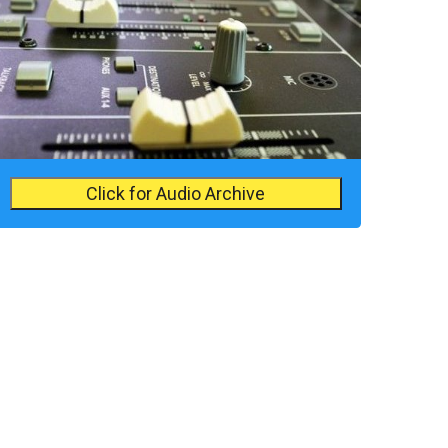
Click for Audio Archive