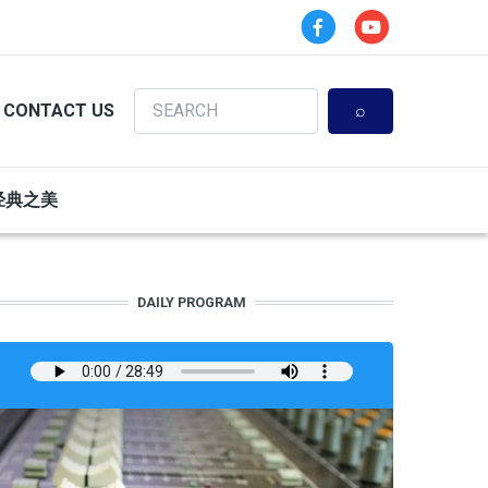
Search
CONTACT US
经典之美
DAILY PROGRAM