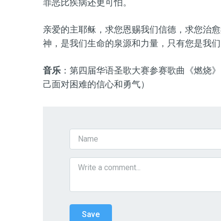
罪恶比疾病还
更可怕。
亲爱的主耶稣，求您恩赐我们信德，求您治愈
神，是我们生命的泉源和力量，只有您是我们
音乐
：第四届华语圣歌大赛参赛歌曲《
燃烧
》
己
面对困难的信心和勇气）