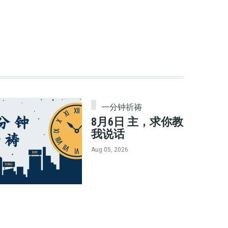
一分钟祈祷
8月6日 主，求你教
我说话
Aug 05, 2026