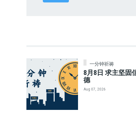
一分钟祈祷
8月8日 求主坚固
德
Aug 07, 2026