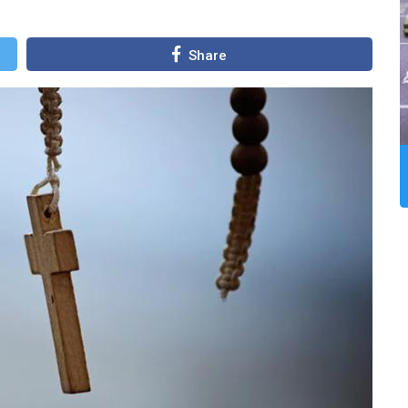
Share