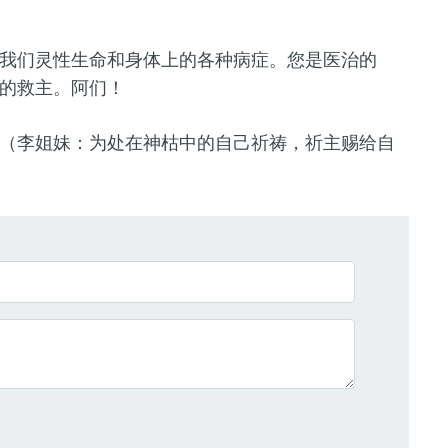
我们灵性生命和身体上的各种病症。您是医治的
的救主。阿们！
（李姐妹：为处在神枯中的
自己
祈祷，祈主赐给
自