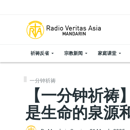
Skip to main content
祈祷反省
宗教新闻
家庭课堂
一分钟祈祷
【一分钟祈祷】
是生命的泉源