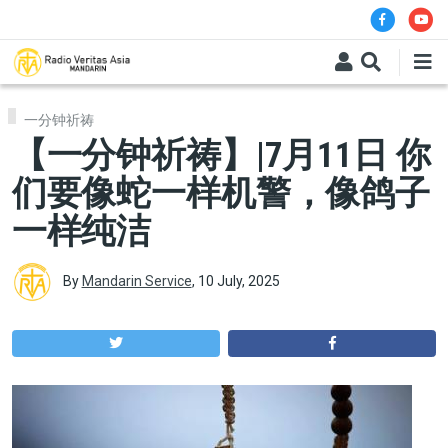
Skip to main content
一分钟祈祷
【一分钟祈祷】|7月11日 你
们要像蛇一样机警，像鸽子
一样纯洁
By
Mandarin Service
,
10 July, 2025