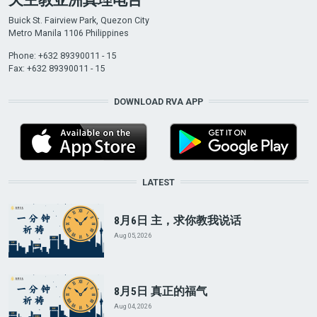
Buick St. Fairview Park, Quezon City
Metro Manila 1106 Philippines
Phone: +632 89390011 - 15
Fax: +632 89390011 - 15
DOWNLOAD RVA APP
LATEST
8月6日 主，求你教我说话
Aug 05, 2026
8月5日 真正的福气
Aug 04, 2026