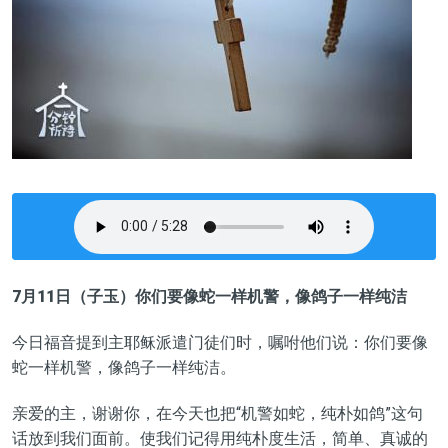
7月11日（子玉）你们要像蛇一样机警，像鸽子一样纯洁
今日福音提到主耶稣派遣门徒们时，嘱咐他们说：你们要像
蛇一样机警，像鸽子一样纯洁。
亲爱的主，谢谢你，在今天也把“机警如蛇，纯朴如鸽”这句
话放到我们面前。使我们记得用纯朴度生活，简单、真诚的