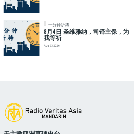
一分钟祈祷
8月4日 圣维雅纳，司铎主保，为
我等祈
Aug 03, 2026
天主教亚洲真理电台