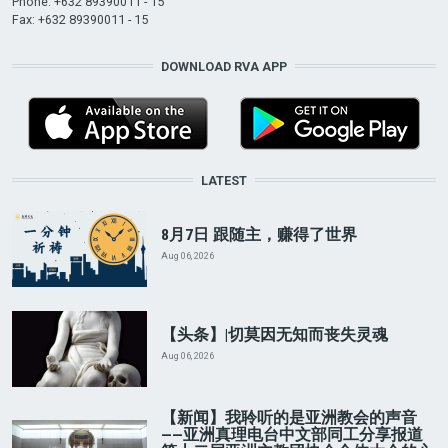
Phone: +632 89390011 - 15
Fax: +632 89390011 - 15
DOWNLOAD RVA APP
LATEST
8月7日 跟随主，赚得了世界
Aug 06, 2026
【头条】|切莫因无知而丧失灵魂
Aug 06, 2026
【新闻】我聆听的是亚洲教会的声音
——亚洲真理电台中文部同工分享报道