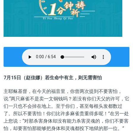
7
月15日（赵佳娜）若生命中有主，则无需害怕
主耶稣基督，在今天的福音里，你曾两次提到不要害怕，
说:“两只麻雀不是卖一文铜钱吗？若没有你们天父的许可，它
们一只也不会掉在地上。至于你们，甚至每根头发都数过
了。所以不要害怕！你们比许多麻雀贵重得多呢！”在另一处
上您说：“对那杀害身体却没有能力杀害灵魂的，你们不要害
怕，却要害怕那能够把身体和灵魂都投下地狱的那一位。”