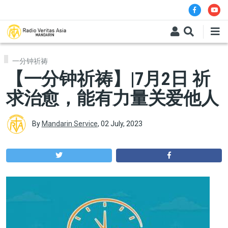
Skip to main content
一分钟祈祷
【一分钟祈祷】|7月2日 祈
求治愈，能有力量关爱他人
By
Mandarin Service
,
02 July, 2023