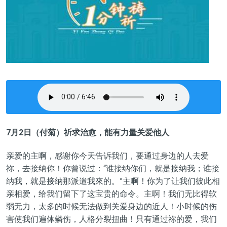
7月2日（付菊）祈求治愈，能有力量关爱他人
亲爱的主啊，感谢你今天告诉我们，要通过身边的人去爱
祢，去接纳你！你曾说过：“谁接纳你们，就是接纳我；谁接
纳我，就是接纳那派遣我來的。”主啊！你为了让我们彼此相
亲相爱，给我们留下了这宝贵的命令。主啊！我们无比得软
弱无力，太多的时候无法做到关爱身边的近人！小时候的伤
害使我们遍体鳞伤，人格分裂扭曲！只有通过祢的爱，我们