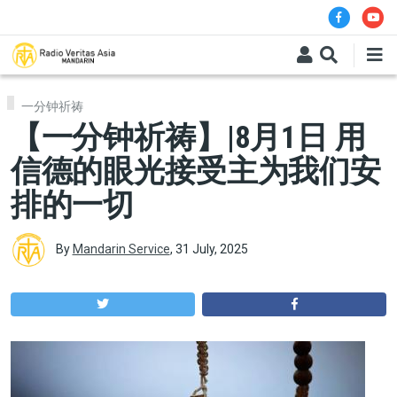
Skip to main content
一分钟祈祷
【一分钟祈祷】|8月1日 用
信德的眼光接受主为我们安
排的一切
By
Mandarin Service
,
31 July, 2025