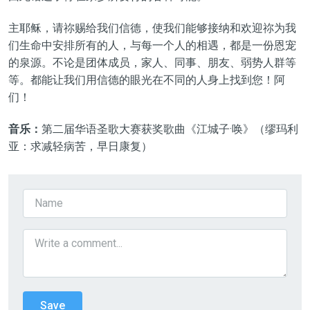
主耶稣，请祢赐给我们信德，使我们能够接纳和欢迎祢为我
们生命中安排所有的人，与每一个人的相遇，都是一份恩宠
的泉源。不论是团体成员，家人、同事、朋友、弱势人群等
等。都能让我们用信德的眼光在不同的人身上找到您！阿
们！
音乐：
第二届华语圣歌大赛获奖歌曲《江城子·唤》
（缪玛利
亚：求减轻病苦，早日康复）