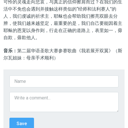
可怜的灵魂走向悲哀，与真正的信仰擦肩而过？在我们的生
活中不免也会遇到并接触这样类似的“经师和法利赛人”的
人，我们虔诚的祈求主，耶稣也会帮助我们擦亮双眼去分
辨，使我们越来越坚定，最重要的是，我们自己要能因着主
耶稣的恩宠以身作则，行走在正确的道路上，表里如一，毋
自欺，毋欺他人。
音乐：
第二届华语圣歌大赛参赛歌曲《我若展开双翼》（斯
尔瓦姐妹：母亲手术顺利）