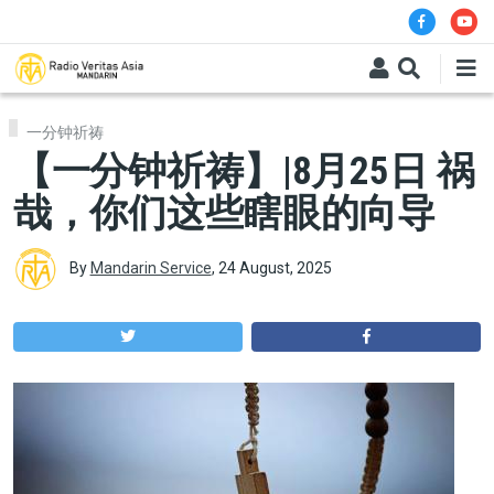
Skip to main content
一分钟祈祷
【一分钟祈祷】|8月25日 祸
哉，你们这些瞎眼的向导
By
Mandarin Service
,
24 August, 2025