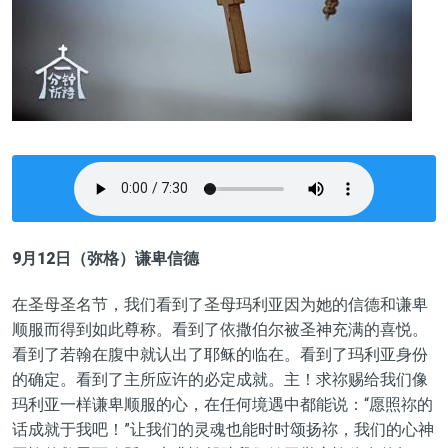
9月12日（弥格）谦卑信德
在圣母圣名节，我们看到了圣母玛利亚因为她的信德和谦卑
顺服而得到如此尊称。看到了依撒伯尔被圣神充满的喜悦。
看到了若翰在腹中就认出了耶稣的临在。看到了玛利亚身份
的确定。看到了主所应许的必定成就。主！求祢赐给我们像
玛利亚一样谦卑顺服的心，在任何境遇中都能说：“愿照祢的
话成就于我吧！”让我们的灵魂也能时时颂扬祢，我们的心神