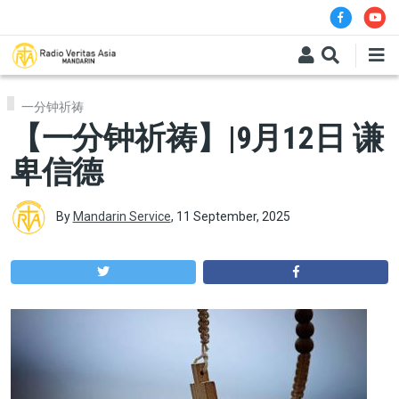
Skip to main content
一分钟祈祷
【一分钟祈祷】|9月12日 谦
卑信德
By
Mandarin Service
,
11 September, 2025