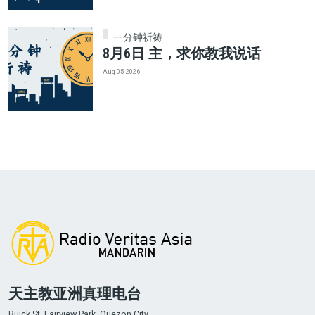
一分钟祈祷
8月6日 主，求你教我说话
Aug 05, 2026
天主教亚洲真理电台
Buick St. Fairview Park, Quezon City