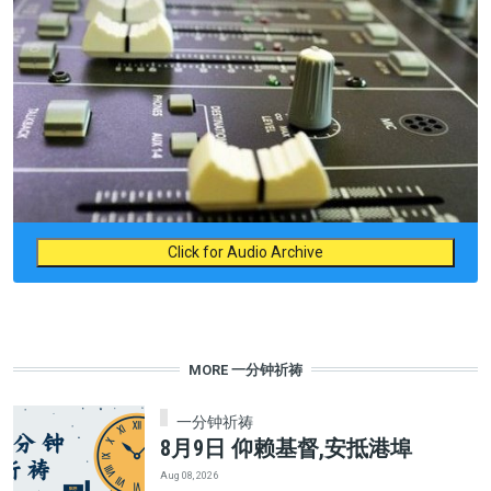
Click for Audio Archive
MORE 一分钟祈祷
一分钟祈祷
8月9日 仰赖基督,安抵港埠
Aug 08, 2026