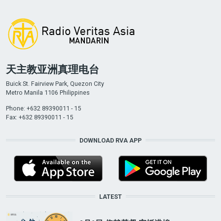
天主教亚洲真理电台
Buick St. Fairview Park, Quezon City
Metro Manila 1106 Philippines
Phone: +632 89390011 - 15
Fax: +632 89390011 - 15
DOWNLOAD RVA APP
LATEST