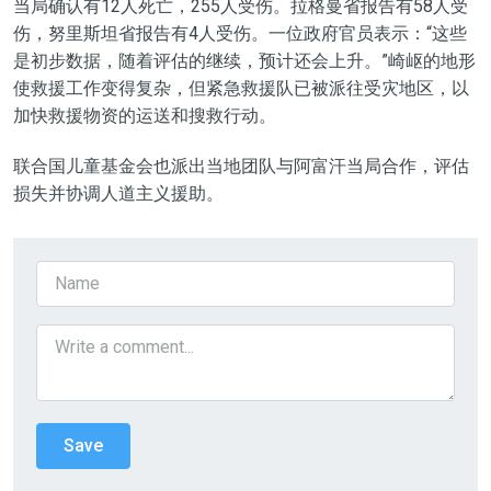
当局确认有12人死亡，255人受伤。拉格曼省报告有58人受
伤，努里斯坦省报告有4人受伤。一位政府官员表示：“这些
是初步数据，随着评估的继续，预计还会上升。”崎岖的地形
使救援工作变得复杂，但紧急救援队已被派往受灾地区，以
加快救援物资的运送和搜救行动。
联合国儿童基金会也派出当地团队与阿富汗当局合作，评估
损失并协调人道主义援助。