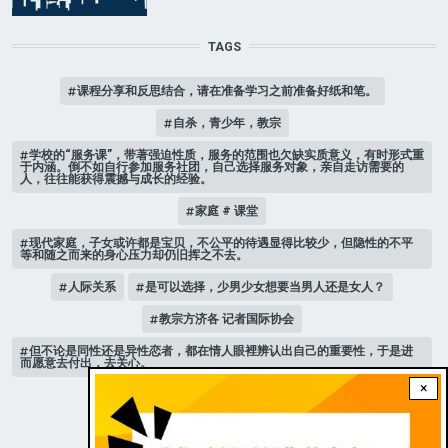
TAGS
课程分享和反思结合，请在准备学习之前准备好纸和笔。
自杀，青少年，教宗
学校的“服务课”，带著强迫性质，服务的范围也欠缺实质意义，有时形式重
于内涵。倒不如自行参加服务社团，自己选择服务对象，亲自走访需要的
人，往往能获得震撼与成长的经验。
家庭 # 课堂
现代家庭，子女或许都是宝贝，不公平的待遇显得比较少，但隐性的不平
等和随之而来的身心压力却仍旧挥之不去。
人际关系
是可以选择，少男少女想要当男人还是女人？
教宗方济各 记者国际协会
但不论是同性还是异性恋者，都在情人眼裡辨认出自己的重要性，于是进
而愿意去付出，去关心。
×
新版《天主教青年教理》 教宗