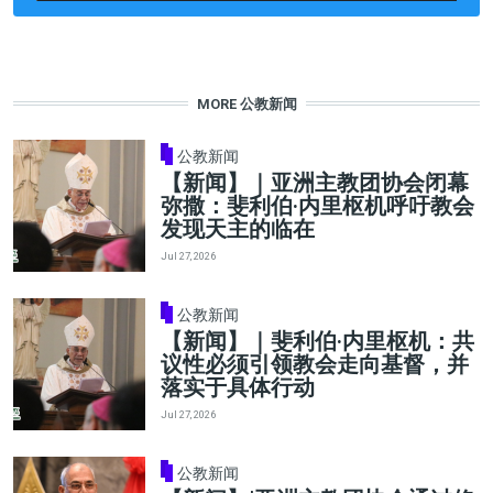
MORE 公教新闻
公教新闻
【新闻】｜亚洲主教团协会闭幕
弥撒：斐利伯·内里枢机呼吁教会
发现天主的临在
Jul 27, 2026
公教新闻
【新闻】｜斐利伯·内里枢机：共
议性必须引领教会走向基督，并
落实于具体行动
Jul 27, 2026
公教新闻