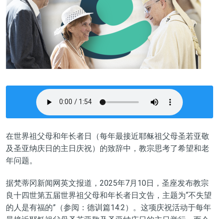
在世界祖父母和年长者日（每年最接近耶稣祖父母圣若亚敬
及圣亚纳庆日的主日庆祝）的致辞中，教宗思考了希望和老
年问题。
据梵蒂冈新闻网英文报道，2025年7月10日，圣座发布教宗
良十四世第五届世界祖父母和年长者日文告，主题为“不失望
的人是有福的”（参阅：德训篇14:2）。这项庆祝活动于每年