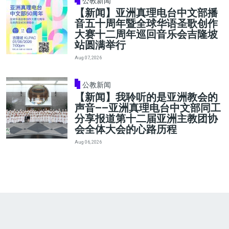
公教新闻
【新闻】亚洲真理电台中文部播
音五十周年暨全球华语圣歌创作
大赛十二周年巡回音乐会吉隆坡
站圆满举行
Aug 07, 2026
公教新闻
【新闻】我聆听的是亚洲教会的
声音——亚洲真理电台中文部同工
分享报道第十二届亚洲主教团协
会全体大会的心路历程
Aug 06, 2026