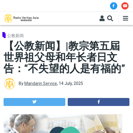
Skip to main content
公教新闻
【公教新闻】|教宗第五屆
世界祖父母和年长者日文
告：“不失望的人是有福的”
By
Mandarin Service
,
14 July, 2025