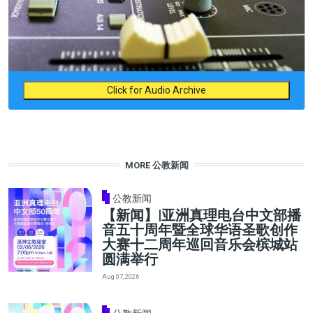
Click for Audio Archive
MORE 公教新闻
公教新闻
【新闻】|亚洲真理电台中文部播
音五十周年暨全球华语圣歌创作
大赛十二周年巡回音乐会槟城站
圆满举行
Aug 07, 2026