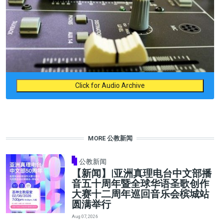
Click for Audio Archive
MORE 公教新闻
公教新闻
【新闻】|亚洲真理电台中文部播
音五十周年暨全球华语圣歌创作
大赛十二周年巡回音乐会槟城站
圆满举行
Aug 07, 2026