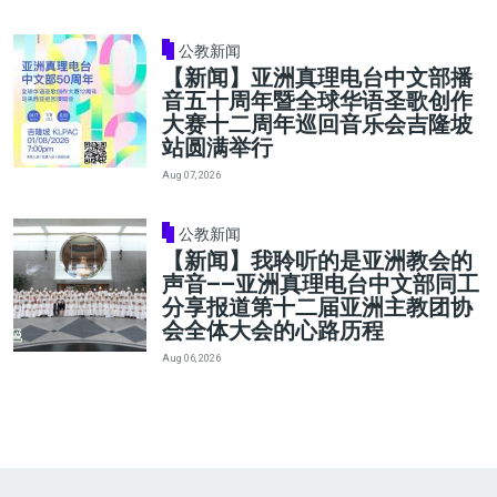
公教新闻
【新闻】亚洲真理电台中文部播
音五十周年暨全球华语圣歌创作
大赛十二周年巡回音乐会吉隆坡
站圆满举行
Aug 07, 2026
公教新闻
【新闻】我聆听的是亚洲教会的
声音——亚洲真理电台中文部同工
分享报道第十二届亚洲主教团协
会全体大会的心路历程
Aug 06, 2026