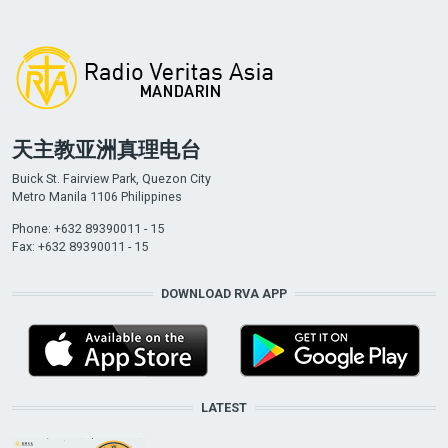
天主教亚洲真理电台
Buick St. Fairview Park, Quezon City
Metro Manila 1106 Philippines
Phone: +632 89390011 - 15
Fax: +632 89390011 - 15
DOWNLOAD RVA APP
LATEST