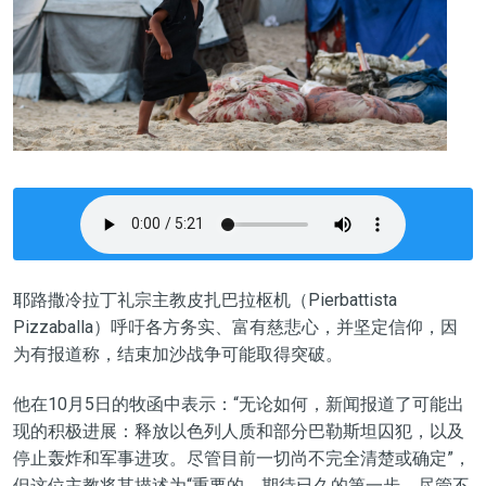
耶路撒冷拉丁礼宗主教皮扎巴拉枢机（Pierbattista
Pizzaballa）呼吁各方务实、富有慈悲心，并坚定信仰，因
为有报道称，结束加沙战争可能取得突破。
他在10月5日的牧函中表示：“无论如何，新闻报道了可能出
现的积极进展：释放以色列人质和部分巴勒斯坦囚犯，以及
停止轰炸和军事进攻。尽管目前一切尚不完全清楚或确定”，
但这位主教将其描述为“重要的、期待已久的第一步。尽管不