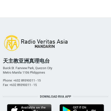
天主教亚洲真理电台
Buick St. Fairview Park, Quezon City
Metro Manila 1106 Philippines
Phone: +632 89390011 - 15
Fax: +632 89390011 - 15
DOWNLOAD RVA APP