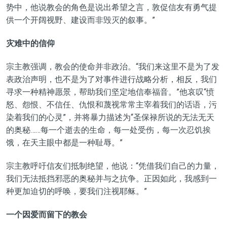
势中，他说教会的角色是说出希望之言，敦促信友有勇气提
供一个开阔视野、建设而非毁灭的叙事。”
灾难中的信仰
宗主教强调，教会的使命并非政治。“我们来这里不是为了发
表政治声明，也不是为了对事件进行战略分析，相反，我们
寻求一种精神愿景，帮助我们坚定地信奉福音。”他哀叹“愤
怒、怨恨、不信任、仇恨和蔑视常常主宰着我们的话语，污
染着我们的心灵”，并将暴力描述为“圣保禄所说的无法无天
的奥秘……每一个逝去的生命，每一处受伤，每一次忍饥挨
饿，在天主眼中都是一种耻辱。”
宗主教呼吁信友们抵制绝望，他说：“凭借我们自己的力量，
我们无法抵挡邪恶的奥秘并与之抗争。正因如此，我感到一
种更加迫切的呼唤，要我们注视耶稣。”
一个因爱而留下的教会