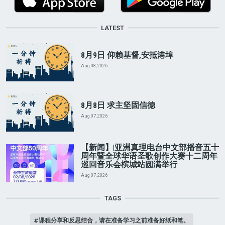
LATEST
8月9日 仰赖基督,安抵港埠
Aug 08, 2026
8月8日 求主坚固信德
Aug 07, 2026
【新闻】|亚洲真理电台中文部播音五十
周年暨全球华语圣歌创作大赛十二周年
巡回音乐会槟城站圆满举行
Aug 07, 2026
TAGS
课程分享和反思结合，请在准备学习之前准备好纸和笔。