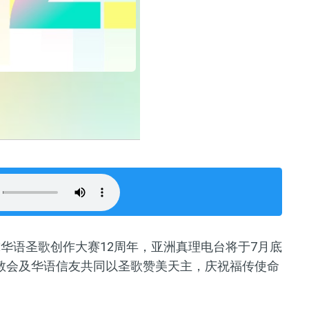
华语圣歌创作大赛12周年，亚洲真理电台将于7月底
教会及华语信友共同以圣歌赞美天主，庆祝福传使命