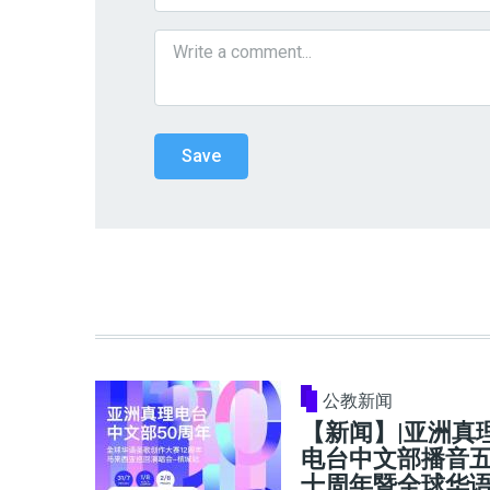
公教新闻
【新闻】|亚洲真
电台中文部播音
十周年暨全球华