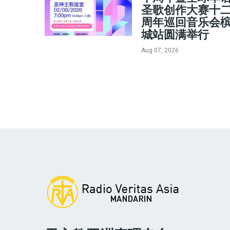
圣歌创作大赛十
周年巡回音乐会
城站圆满举行
Aug 07, 2026