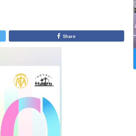
Share