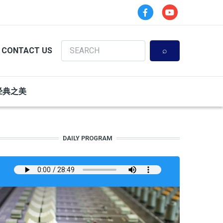
Search
CONTACT US
经典之美
DAILY PROGRAM