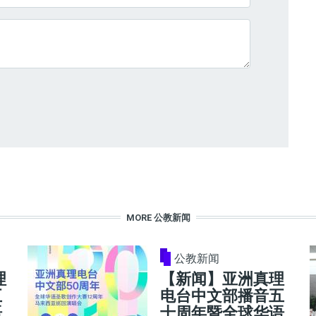
MORE 公教新闻
公教新闻
理
【新闻】亚洲真理
五
电台中文部播音五
语
十周年暨全球华语