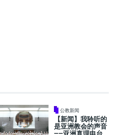
公教新闻
【新闻】我聆听的
是亚洲教会的声音
——亚洲真理电台