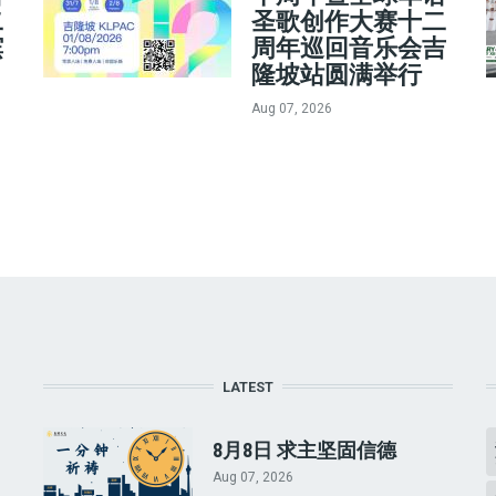
二
圣歌创作大赛十二
槟
周年巡回音乐会吉
隆坡站圆满举行
Aug 07, 2026
LATEST
8月8日 求主坚固信德
Aug 07, 2026