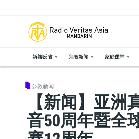
Skip to main content
祈祷反省
宗教新闻
家庭课堂
公教新闻
【新闻】亚洲
音50周年暨全
赛12周年