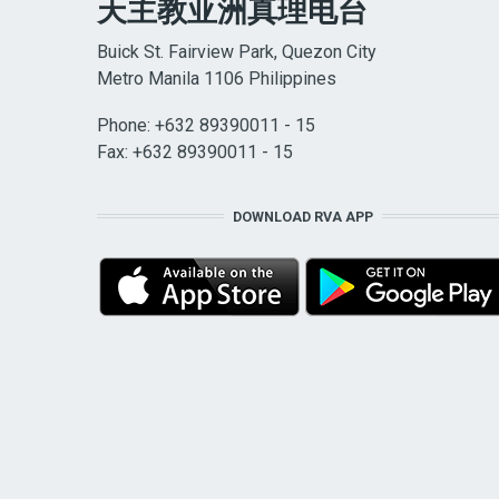
天主教亚洲真理电台
Buick St. Fairview Park, Quezon City
Metro Manila 1106 Philippines
Phone: +632 89390011 - 15
Fax: +632 89390011 - 15
DOWNLOAD RVA APP