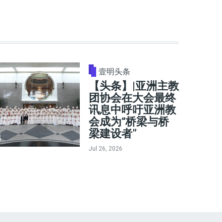
壹明头条
【头条】|亚洲主教
团协会在大会最终
讯息中呼吁亚洲教
会成为“桥梁与桥
梁建设者”
Jul 26, 2026