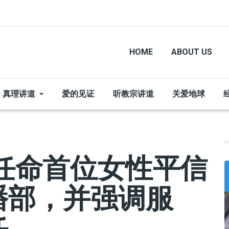
HOME
ABOUT US
真理讲道
爱的见证
听教宗讲道
关爱地球
任命首位女性平信
播部，并强调服
任