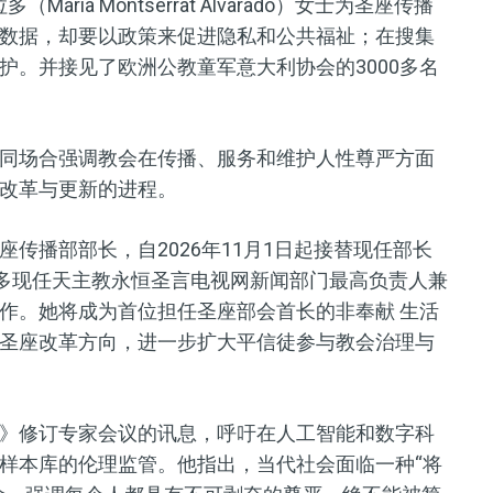
ia Montserrat Alvarado）女士为圣座传播
数据，却要以政策来促进隐私和公共福祉；在搜集
护。并接见了欧洲公教童军意大利协会的3000多名
同场合强调教会在传播、服务和维护人性尊严方面
改革与更新的进程。
传播部部长，自2026年11月1日起接替现任部长
。阿尔瓦拉多现任天主教永恒圣言电视网新闻部门最高负责人兼
作。她将成为首位担任圣座部会首长的非奉献 生活
圣座改革方向，进一步扩大平信徒参与教会治理与
》修订专家会议的讯息，呼吁在人工智能和数字科
样本库的伦理监管。他指出，当代社会面临一种“将