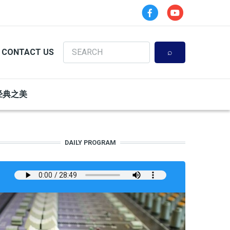
Search
CONTACT US
经典之美
DAILY PROGRAM