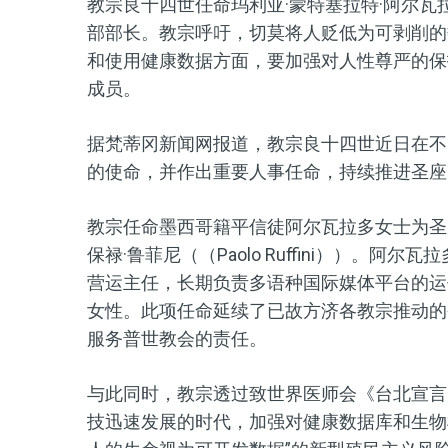
教宗良十四世任命玛利亚·蒙特塞拉特·阿尔瓦拉多（Mar
部部长。教宗呼吁，切莫将人贬低为可剥削的
和使用健康数据方面，要加强对人性尊严的保
成员。
据梵蒂冈新闻网报道，教宗良十四世近日在不
的使命，并作出重要人事任命，持续推进圣座
教宗任命墨西哥籍平信徒阿尔瓦拉多女士为圣座
保禄·鲁菲尼（（Paolo Ruffini））
营运主任，长期负责多语种国际媒体平台的运
女性。此项任命延续了已故方济各教宗推动的
服务普世教会的责任。
与此同时，教宗透过致世界医师会《台北宣言
技迅速发展的时代，加强对健康数据库和生物