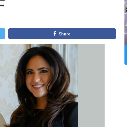
Share