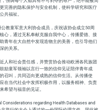
险，强调每个人都具有不可剥夺的尊严，绝不能被简
更完善的隐私保护与安全机制，使科学研究和医疗
公共福祉。
欧洲公教童军意大利协会成员，庆祝该协会成立50周
核心，通过无私奉献克服自我中心，传播爱德、接
助青年在大自然中发现造物主的美善，也引导他们
深的关系。
近人和社会责任感，并赞赏协会推动欧洲各民族团
鼓励童军领袖以言行一致的信仰见证陪伴青年成
的召叫，共同迈向更成熟的信仰生活。从传播使
应在当代社会中发挥积极作用，以服务精神、负责
来希望与福音的见证。
Considerations regarding Health Databases and
在台湾台北举行的大会上通过的一份国际伦理文件，因此被