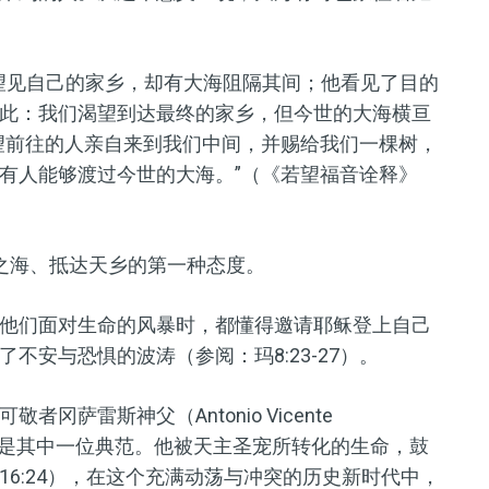
望见自己的家乡，却有大海阻隔其间；他看见了目的
此：我们渴望到达最终的家乡，但今世的大海横亘
望前往的人亲自来到我们中间，并赐给我们一棵树，
有人能够渡过今世的大海。”（《若望福音诠释》
之海、抵达天乡的第一种态度。
他们面对生命的风暴时，都懂得邀请耶稣登上自己
不安与恐惧的波涛（参阅：玛8:23-27）。
萨雷斯神父（Antonio Vicente
”，便是其中一位典范。他被天主圣宠所转化的生命，鼓
6:24），在这个充满动荡与冲突的历史新时代中，