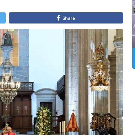
Share