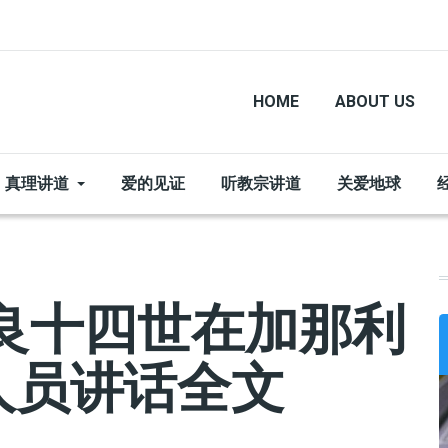
HOME
ABOUT US
真理讲道
爱的见证
听教宗讲道
关爱地球
良十四世在加那利
人员讲话全文