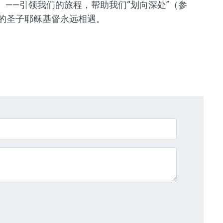
ris）——引领我们的旅程，帮助我们“划向深处”（参
她的圣子耶稣基督永远相遇。