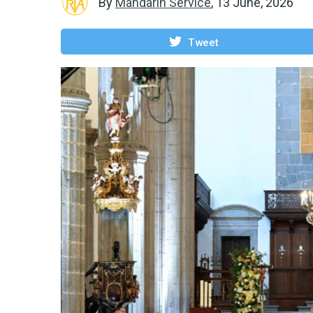
By
Mandarin Service
,
13 June, 2026
Tweet