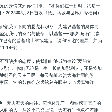
兄的身份来到你们中间：“和你们在一起时，我是一
：2025年5月8日首次《致罗马城与世界》降福词）
都领受了不同的恩宠和职务，为建设基督的奥体而
坚定我们的圣召与使命：以基督——那块“角石”（参
会；在已有的善基础上继续建造，调和彼此的差异，并为
1-14号）。
不可缺少的态度，使我们能够成为建设“爱的文
236号）。你们无论是土生土长的加那利人，还是将加
地朝圣的天主子民，每天都能欣赏大海壮丽的景
家园，它的影像会永远铭刻在眼中；当远离海洋、
地、无边海天的向往。它也体现了一颗敏感而宽广的
来到的人。从这个意义上说，大海有时也象征着距