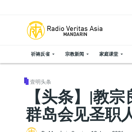
Skip to main content
祈祷反省
宗教新闻
家庭课堂
壹明头条
【头条】|教宗
群岛会见圣职