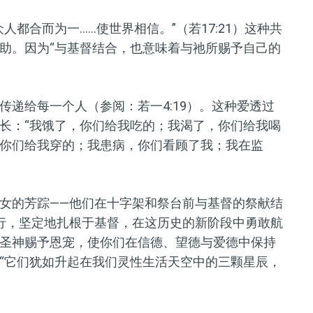
都合而为一……使世界相信。”（若17:21）这种共
助。因为“与基督结合，也意味着与祂所赐予自己的
递给每一个人（参阅：若一4:19）。这种爱透过
长：“我饿了，你们给我吃的；我渴了，你们给我喝
你们给我穿的；我患病，你们看顾了我；我在监
女的芳踪——他们在十字架和祭台前与基督的祭献结
行，坚定地扎根于基督，在这历史的新阶段中勇敢航
圣神赐予恩宠，使你们在信德、望德与爱德中保持
“它们犹如升起在我们灵性生活天空中的三颗星辰，