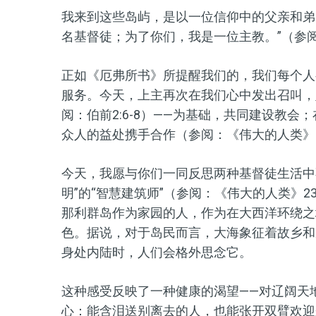
我来到这些岛屿，是以一位信仰中的父亲和弟
名基督徒；为了你们，我是一位主教。”（参阅
正如《厄弗所书》所提醒我们的，我们每个人
服务。今天，上主再次在我们心中发出召叫，
阅：伯前2:6-8）——为基础，共同建设教
众人的益处携手合作（参阅：《伟大的人类》1
今天，我愿与你们一同反思两种基督徒生活中
明”的“智慧建筑师”（参阅：《伟大的人类》
那利群岛作为家园的人，作为在大西洋环绕之
色。据说，对于岛民而言，大海象征着故乡和
身处内陆时，人们会格外思念它。
这种感受反映了一种健康的渴望——对辽阔天
心：能含泪送别离去的人，也能张开双臂欢迎