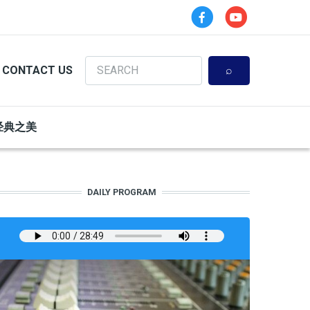
Search
CONTACT US
经典之美
DAILY PROGRAM