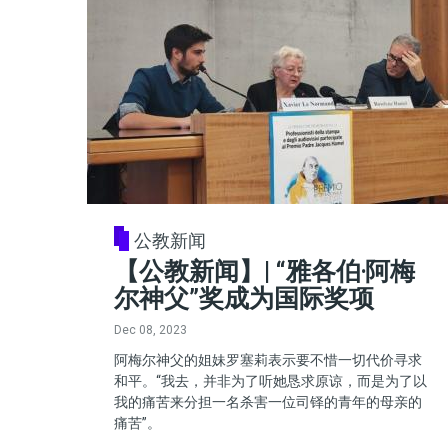
公教新闻
【公教新闻】| “雅各伯‧阿梅
尔神父”奖成为国际奖项
Dec 08, 2023
阿梅尔神父的姐妹罗塞莉表示要不惜一切代价寻求
和平。“我去，并非为了听她恳求原谅，而是为了以
我的痛苦来分担一名杀害一位司铎的青年的母亲的
痛苦”。