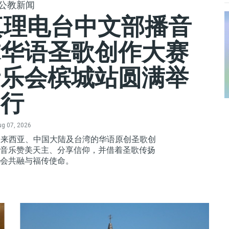
公教新闻
真理电台中文部播音
球华语圣歌创作大赛
音乐会槟城站圆满举
行
g 07, 2026
马来西亚、中国大陆及台湾的华语原创圣歌创
音乐赞美天主、分享信仰，并借着圣歌传扬
会共融与福传使命。