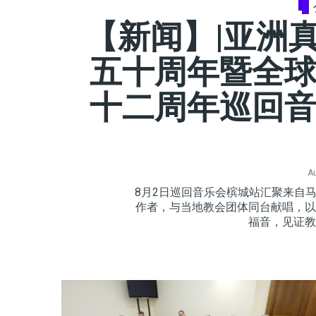
【新闻】|亚洲
五十周年暨全
十二周年巡回
Au
8月2日巡回音乐会槟城站汇聚来自
作者，与当地教会团体同台献唱，以
福音，见证教