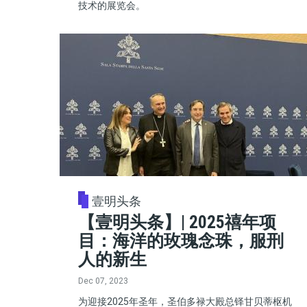
技术的展览会。
壹明头条
【壹明头条】| 2025禧年项
目：海洋的玫瑰念珠，服刑
人的新生
Dec 07, 2023
为迎接2025年圣年，圣伯多禄大殿总铎甘贝蒂枢机