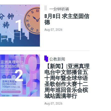
一分钟祈祷
8月8日 求主坚固信
德
Aug 07, 2026
公教新闻
【新闻】|亚洲真理
电台中文部播音五
十周年暨全球华语
圣歌创作大赛十二
周年巡回音乐会槟
城站圆满举行
Aug 07, 2026