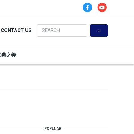
Search
CONTACT US
经典之美
POPULAR