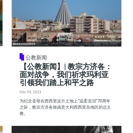
公教新闻
【公教新闻】| 教宗方济各：
面对战争，我们祈求玛利亚
引领我们踏上和平之路
Dec 09, 2023
为纪念圣母在西西里这片土地上“温柔流泪”70周年
之际，教宗方济各致函意大利西西里岛地区的总主
教。