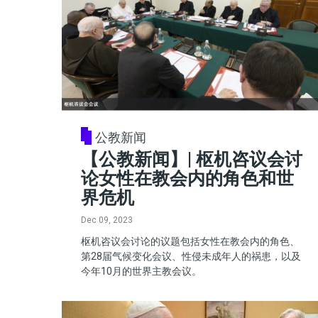
公教新闻
【公教新闻】| 枢机咨议会讨
论女性在教会内的角色和世
界危机
Dec 09, 2023
枢机咨议会讨论的议题包括女性在教会内的角色、
第28届气候变化会议、性侵未成年人的祸患，以及
今年10月的世界主教会议。