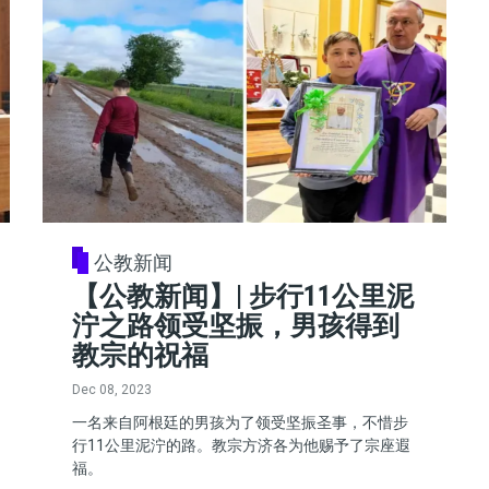
公教新闻
【公教新闻】| 步行11公里泥
泞之路领受坚振，男孩得到
教宗的祝福
Dec 08, 2023
一名来自阿根廷的男孩为了领受坚振圣事，不惜步
行11公里泥泞的路。教宗方济各为他赐予了宗座遐
福。