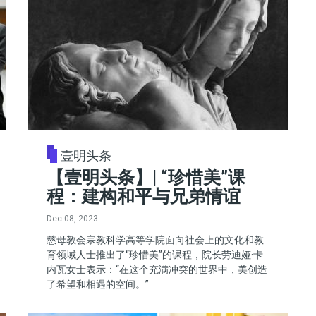
壹明头条
【壹明头条】| “珍惜美”课
程：建构和平与兄弟情谊
Dec 08, 2023
慈母教会宗教科学高等学院面向社会上的文化和教
育领域人士推出了“珍惜美”的课程，院长劳迪娅·卡
内瓦女士表示：“在这个充满冲突的世界中，美创造
了希望和相遇的空间。”