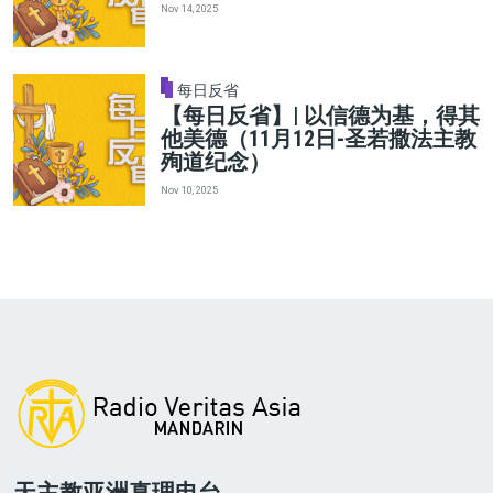
Nov 14, 2025
每日反省
【每日反省】| 以信德为基，得其
他美德（11月12日-圣若撒法主教
殉道纪念）
Nov 10, 2025
天主教亚洲真理电台