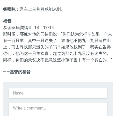
答唱咏
：吾主上主带着威能来到。
福音
恭读圣玛窦福音 18：12-14
那时候，耶稣对他的门徒们说：“你们认为怎样？如果一个人
有一百只羊，其中一只迷失了，难道他不把九十九只留在山
上，而去寻找那只迷失的羊吗？如果他找到了，我实在告诉
你们：他为这一只羊欢喜，超过为那九十九只没有迷失的。
同样，你们的天父决不愿意这些小孩子当中有一个丧亡的。”
——基督的福音