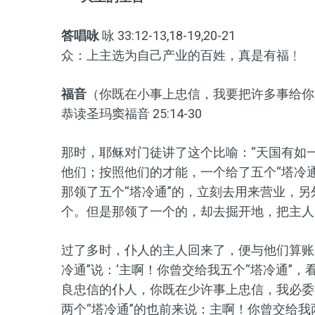
答唱咏
咏 33:12-13,18-19,20-21
众：上主选为自己产业的百姓，真是有福﹗
福音
（你既在小事上忠信，我要把许多事给你
恭读圣玛窦福音 25:14-30
那时，耶稣对门徒讲了这个比喻：“天国有如
他们；按照他们的才能，一个给了五个“塔冷
那领了五个“塔冷通”的，立刻去用来营业，
个。但是那领了一个的，却去掘开地，把主人
过了多时，仆人的主人回来了，便与他们算账
冷通”说：‘主啊！你曾交给我五个“塔冷通”
良忠信的仆人，你既在少许事上忠信，我必委
两个“塔冷通”的也前来说：主啊！你曾交给我