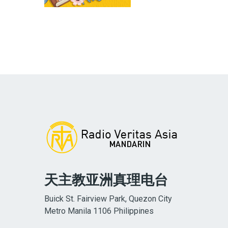
天主教亚洲真理电台
Buick St. Fairview Park, Quezon City
Metro Manila 1106 Philippines