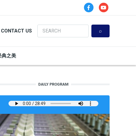
Search
CONTACT US
经典之美
DAILY PROGRAM