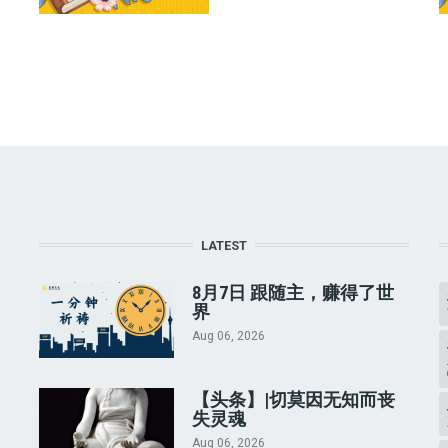
LATEST
8月7日 跟随主，赚得了世
界
Aug 06, 2026
【头条】|切莫因无知而丧
失灵魂
Aug 06, 2026