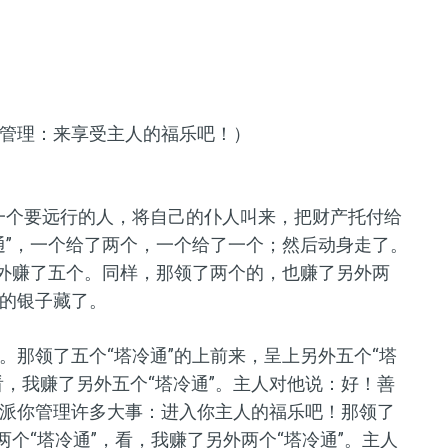
管理：来享受主人的福乐吧！）
一个要远行的人，将自己的仆人叫来，把财产托付给
通”，一个给了两个，一个给了一个；然后动身走了。
另外赚了五个。同样，那领了两个的，也赚了另外两
的银子藏了。
。那领了五个“塔冷通”的上前来，呈上另外五个“塔
，看，我赚了另外五个“塔冷通”。主人对他说：好！善
派你管理许多大事：进入你主人的福乐吧！那领了
两个“塔冷通”，看，我赚了另外两个“塔冷通”。主人