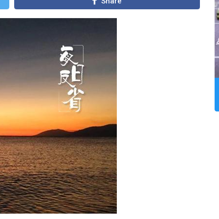
Share