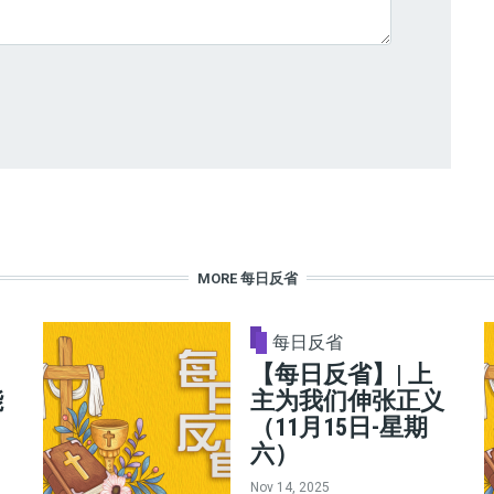
MORE 每日反省
每日反省
【每日反省】| 上
能
主为我们伸张正义
（11月15日-星期
六）
Nov 14, 2025