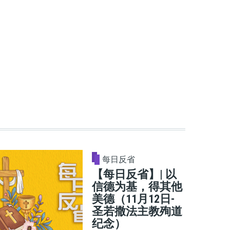
每日反省
【每日反省】| 以
信德为基，得其他
美德（11月12日-
圣若撒法主教殉道
纪念）