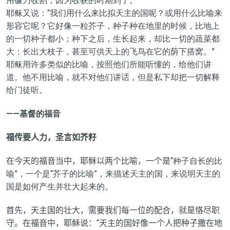
用镰刀收割，因为收获的时期到了。”
耶稣又说：“我们用什么来比拟天主的国呢？或用什么比喻来
形容它呢？它好像一粒芥子，种子种在地里的时候，比地上
的一切种子都小；种下之后，生长起来，却比一切的蔬菜都
大：长出大枝子，甚至可供天上的飞鸟在它的荫下搭窝。”
耶稣用许多类似的比喻，按照他们所能听懂的，给他们讲
道。他不用比喻，就不对他们讲话，但是私下却把一切解释
给门徒听。
——基督的福音
福传要人力，圣言如芥籽
在今天的福音当中，耶稣以两个比喻，一个是
“种子自长的比
喻”，一个是“芥子的比喻”，来描述天主的国，来说明天主的
国是如何产生并壮大起来的。
首先，天主国的壮大，需要我们每一位的配合，就是恪尽职
守。在福音中，耶稣说：“天主的国好像一个人把种子撒在地