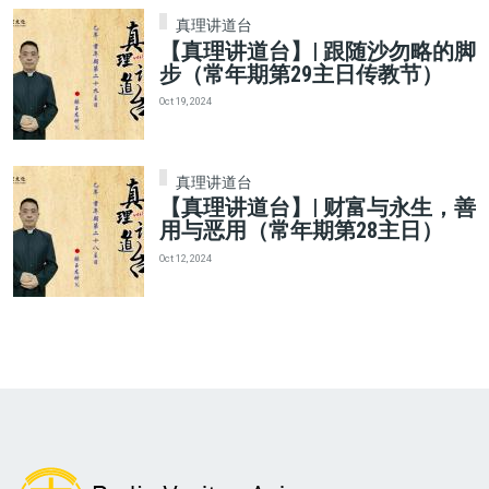
真理讲道台
【真理讲道台】| 跟随沙勿略的脚
步（常年期第29主日传教节）
Oct 19, 2024
真理讲道台
【真理讲道台】| 财富与永生，善
用与恶用（常年期第28主日）
Oct 12, 2024