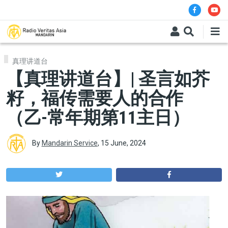
Skip to main content
真理讲道台
【真理讲道台】| 圣言如芥
籽，福传需要人的合作
（乙-常年期第11主日）
By
Mandarin Service
,
15 June, 2024