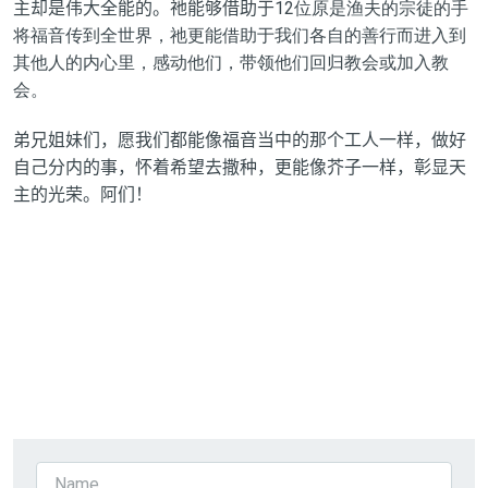
主却是伟大全能的。祂能够借助于
12位原是渔夫的宗徒的手
将福音传到全世界，祂更能借助于我们各自的善行而进入到
其他人的内心里，感动他们，带领他们回归教会或加入教
会。
弟兄姐妹们，愿我们都能像福音当中的那个工人一样，做好
自己分内的事，怀着希望去撒种，更能像芥子一样，彰显天
主的光荣。阿们！