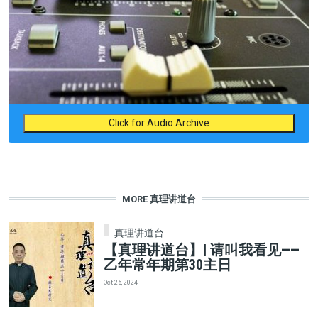
Click for Audio Archive
MORE 真理讲道台
真理讲道台
【真理讲道台】| 请叫我看见——
乙年常年期第30主日
Oct 26, 2024