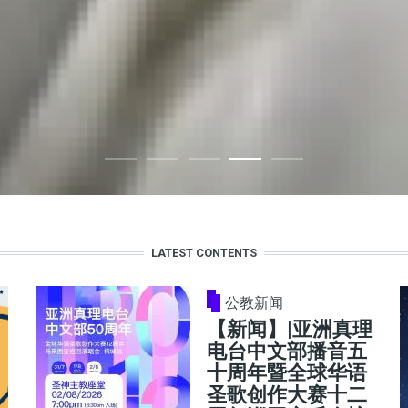
LATEST CONTENTS
公教新闻
【新闻】|亚洲真理
电台中文部播音五
十周年暨全球华语
圣歌创作大赛十二