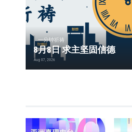
一分钟祈祷
8月8日 求主坚固信德
Aug 07, 2026