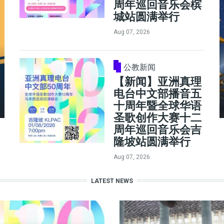
周年巡回音乐会槟
城站圆满举行
Aug 07, 2026
公教新闻
【新闻】亚洲真理
电台中文部播音五
十周年暨全球华语
圣歌创作大赛十二
周年巡回音乐会吉
隆坡站圆满举行
Aug 07, 2026
LATEST NEWS