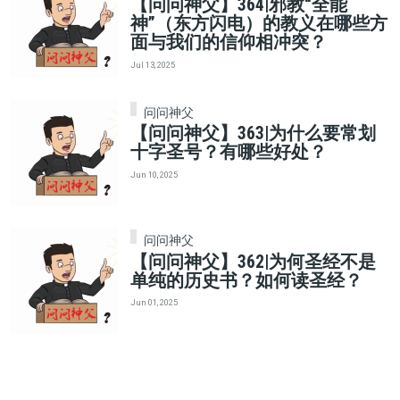
【问问神父】364|邪教“全能
神”（东方闪电）的教义在哪些方
面与我们的信仰相冲突？
Jul 13, 2025
问问神父
【问问神父】363|为什么要常划
十字圣号？有哪些好处？
Jun 10, 2025
问问神父
【问问神父】362|为何圣经不是
单纯的历史书？如何读圣经？
Jun 01, 2025