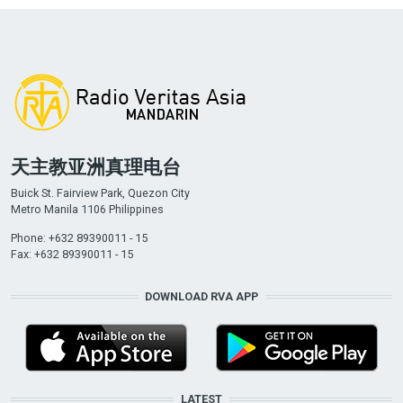
天主教亚洲真理电台
Buick St. Fairview Park, Quezon City
Metro Manila 1106 Philippines
Phone: +632 89390011 - 15
Fax: +632 89390011 - 15
DOWNLOAD RVA APP
LATEST