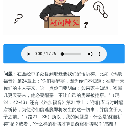
问题
：在圣经中多处提到耶稣要我们醒悟祈祷。比如《玛窦
福音》第24章上：“你们要醒寤，因为你们不知道：在哪一天
你们的主人要来。这一点你们要明白：如果家主知道，盗贼
几更天要来，他必要醒寤，不让自己的房屋被挖穿。”（玛
24：42-43）还有《路加福音》第21章上：“你们应当时时醒
寤祈祷，为使你们能逃脱即将发生的这一切事，并能立于人
子之前。”（路21：36）所以，我的问题是：什么是“醒寤祈
祷”呢？或者，“什么样的祈祷才算是醒寤祈祷呢？”感谢！