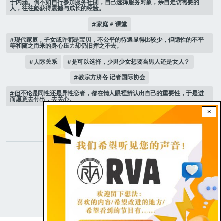
于内涵。倒不如自行参加服务社团，自己选择服务对象，亲自走访需要的
人，往往能获得震撼与成长的经验。
家庭 # 课堂
现代家庭，子女或许都是宝贝，不公平的待遇显得比较少，但隐性的不平
等和随之而来的身心压力却仍旧挥之不去。
人际关系
是可以选择，少男少女想要当男人还是女人？
教宗方济各 记者国际协会
但不论是同性还是异性恋者，都在情人眼裡辨认出自己的重要性，于是进
而愿意去付出，去关心。
×
新版《天主教青年教理》 教宗
STAY CONNECTED WITH US!