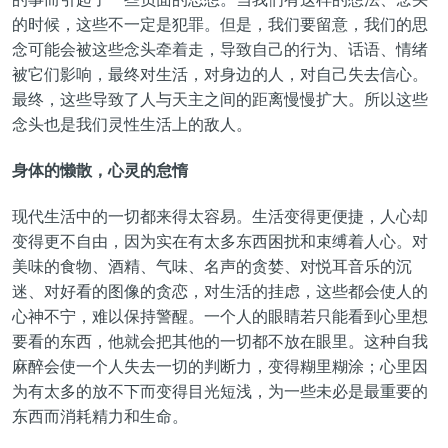
的时候，这些不一定是犯罪。但是，我们要留意，我们的思
念可能会被这些念头牵着走，导致自己的行为、话语、情绪
被它们影响，最终对生活，对身边的人，对自己失去信心。
最终，这些导致了人与天主之间的距离慢慢扩大。所以这些
念头也是我们灵性生活上的敌人。
身体的懒散，心灵的怠惰
现代生活中的一切都来得太容易。生活变得更便捷，人心却
变得更不自由，因为实在有太多东西困扰和束缚着人心。对
美味的食物、酒精、气味、名声的贪婪、对悦耳音乐的沉
迷、对好看的图像的贪恋，对生活的挂虑，这些都会使人的
心神不宁，难以保持警醒。一个人的眼睛若只能看到心里想
要看的东西，他就会把其他的一切都不放在眼里。这种自我
麻醉会使一个人失去一切的判断力，变得
糊里糊涂
；心里因
为有太多的放不下而变得目光短浅，为一些未必是最重要的
东西而消耗精力和生命。