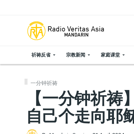
Skip to main content
祈祷反省
宗教新闻
家庭课堂
一分钟祈祷
【一分钟祈祷】|
自己个走向耶