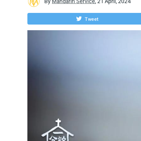
By
Mandarin Service
,
21 April, 2024
Tweet