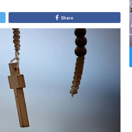
Share