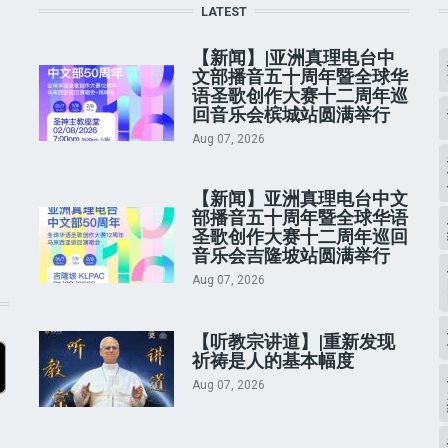
LATEST
【新闻】|亚洲真理电台中
文部播音五十周年暨全球华
语圣歌创作大赛十二周年巡
回音乐会槟城站圆满举行
Aug 07, 2026
【新闻】亚洲真理电台中文
部播音五十周年暨全球华语
圣歌创作大赛十二周年巡回
音乐会吉隆坡站圆满举行
Aug 07, 2026
【听教宗讲道】|重新发现
祈祷是人的基本幅度
Aug 07, 2026