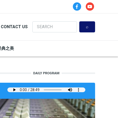
Search
CONTACT US
经典之美
DAILY PROGRAM