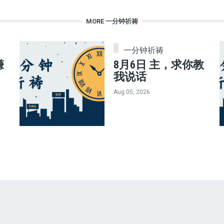
MORE 一分钟祈祷
一分钟祈祷
赚
8月6日 主，求你教
我说话
Aug 05, 2026