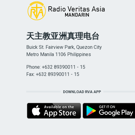
天主教亚洲真理电台
Buick St. Fairview Park, Quezon City
Metro Manila 1106 Philippines
Phone: +632 89390011 - 15
Fax: +632 89390011 - 15
DOWNLOAD RVA APP