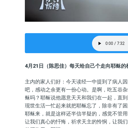
4月21日（陈思佳）每天给自己个走向耶稣的
主内的家人们好：今天读经一中提到了病人因
吧，感动之余更有一份心动。是啊，吃五谷杂
稣吗？耶稣说他愿意天天和我们在一起
，
直到
现世生活一忙起来就把耶稣忘了，除非有了困
耶稣来，就是这样还半信半疑的，
感觉
不管用
让我们真心的忏悔，祈求天主的怜悯
，
让我们