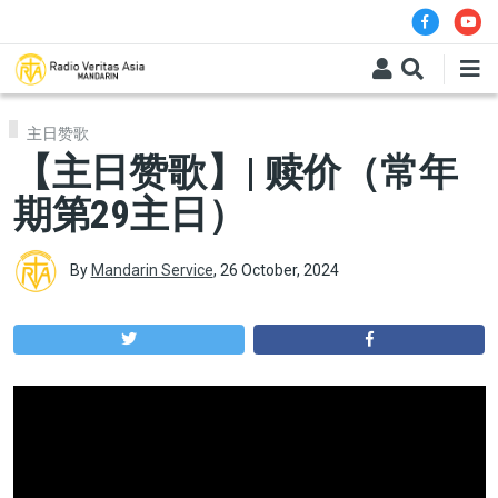
Skip to main content
主日赞歌
【主日赞歌】| 赎价（常年
期第29主日）
By
Mandarin Service
,
26 October, 2024