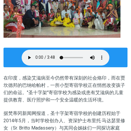
在印度，感染艾滋病至今仍然带有深刻的社会烙印，而在贾
坎德邦的巴纳哈帕村，一所小型寄宿学校正在悄然改变孩子
们的命运。"圣十字架"寄宿学校为感染或患有艾滋病的儿童
提供教育、医疗照护和一个安全温暖的生活环境。
据梵蒂冈新闻网报道，圣十字架寄宿学校的创建历程始于
2014年5月，当时学校创办人、资深护士布里托·马达瑟里修
女（Sr. Britto Madassery）与其同会姊妹们一同探访家庭