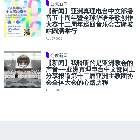
公教新闻
【新闻】亚洲真理电台中文部播
音五十周年暨全球华语圣歌创作
大赛十二周年巡回音乐会吉隆坡
站圆满举行
Aug 07, 2026
公教新闻
【新闻】我聆听的是亚洲教会的
声音——亚洲真理电台中文部同工
分享报道第十二届亚洲主教团协
会全体大会的心路历程
Aug 06, 2026