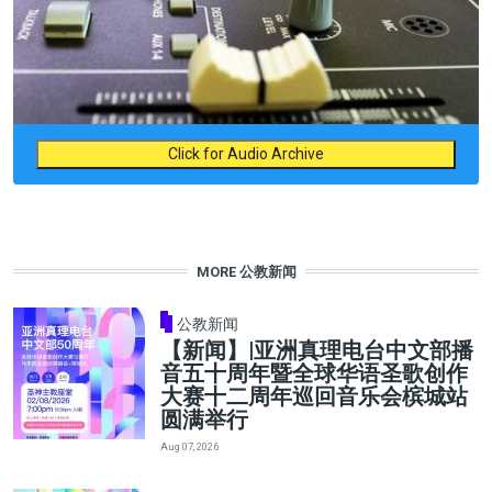
Click for Audio Archive
MORE 公教新闻
公教新闻
【新闻】|亚洲真理电台中文部播
音五十周年暨全球华语圣歌创作
大赛十二周年巡回音乐会槟城站
圆满举行
Aug 07, 2026