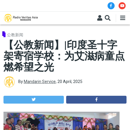
Skip to main content
公教新闻
【公教新闻】|印度圣十字
架寄宿学校：为艾滋病童点
燃希望之光
By
Mandarin Service
,
20 April, 2025