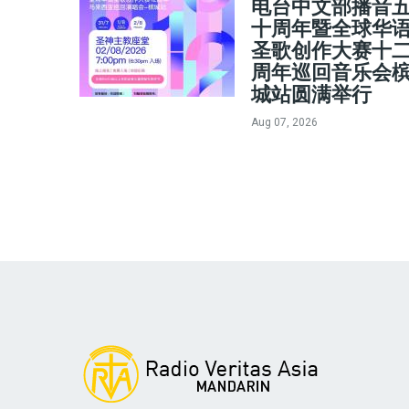
电台中文部播音
十周年暨全球华
圣歌创作大赛十
周年巡回音乐会
城站圆满举行
Aug 07, 2026