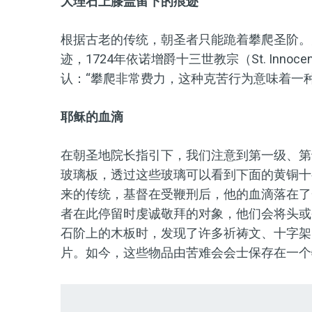
大理石上膝盖留下的痕迹
根据古老的传统，朝圣者只能跪着攀爬圣阶。
迹，1724年依诺增爵十三世教宗（St. Inno
认：“攀爬非常费力，这种克苦行为意味着一
耶稣的血滴
在朝圣地院长指引下，我们注意到第一级、第
玻璃板，透过这些玻璃可以看到下面的黄铜十
来的传统，基督在受鞭刑后，他的血滴落在了
者在此停留时虔诚敬拜的对象，他们会将头或圣
石阶上的木板时，发现了许多祈祷文、十字架
片。如今，这些物品由苦难会会士保存在一个