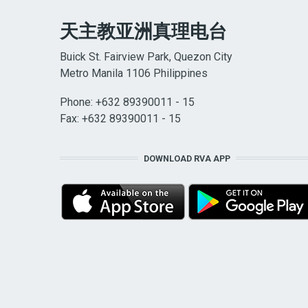
天主教亚洲真理电台
Buick St. Fairview Park, Quezon City
Metro Manila 1106 Philippines
Phone: +632 89390011 - 15
Fax: +632 89390011 - 15
DOWNLOAD RVA APP