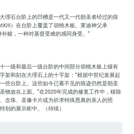
大理石台阶上的凹槽是一代又一代朝圣者经过的痕
centXIII）在台阶上覆盖了胡桃木板。莱迪神父承
种补赎，一种对基督受难的感同身受。”
十一级和最后一级台阶的中间部分胡桃木板上镶有
字架和刻在大理石上的十字架：“根据中世纪发展起
一些台阶上。这些如今已看不见的痕迹仍然是朝圣
物放在上面。”在2020年完成的修复工作中，移除
、念珠、圣像卡片或为祈求特殊恩典的亲人的照
特别的展示柜中。（待续）