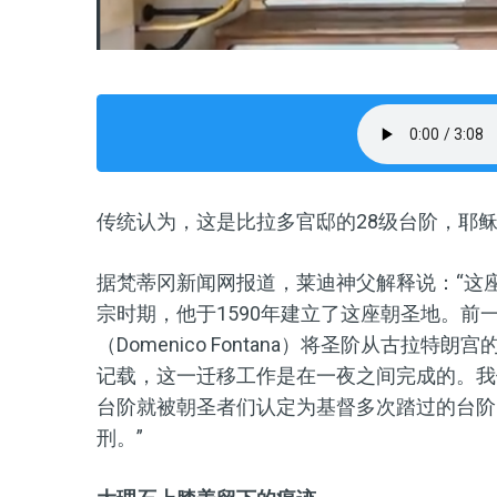
传统认为，这是比拉多官邸的28级台阶，耶
据梵蒂冈新闻网报道，莱迪神父解释说：“这座朝圣
宗时期，他于1590年建立了这座朝圣地。前
（Domenico Fontana）将圣阶从古
记载，这一迁移工作是在一夜之间完成的。我们
台阶就被朝圣者们认定为基督多次踏过的台阶
刑。”