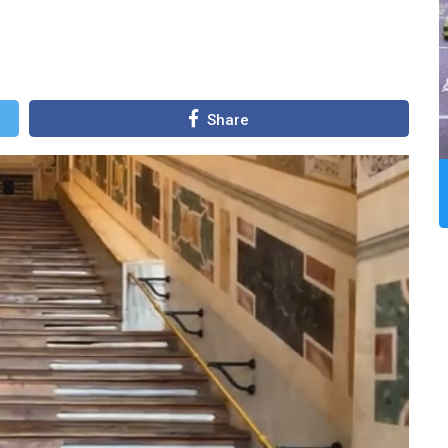
Share