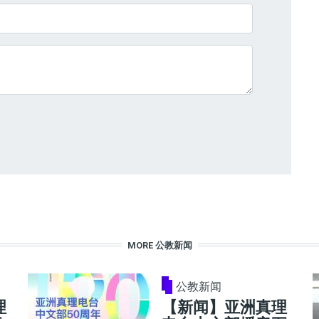
MORE 公教新闻
公教新闻
理
【新闻】亚洲真理