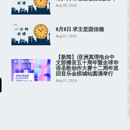
Aug 08, 2026
8月8日 求主坚固信德
Aug 07, 2026
【新闻】|亚洲真理电台中
文部播音五十周年暨全球华
语圣歌创作大赛十二周年巡
回音乐会槟城站圆满举行
Aug 07, 2026