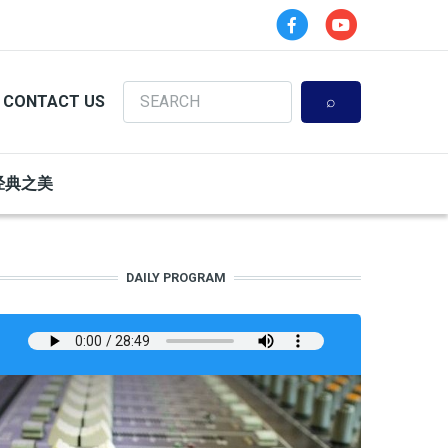
Search
CONTACT US
经典之美
DAILY PROGRAM