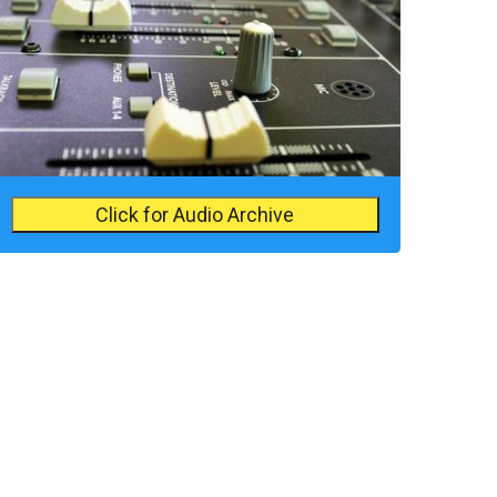
Click for Audio Archive