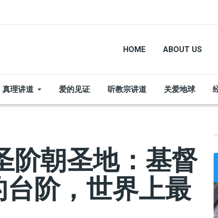
HOME
ABOUT US
真理讲道
爱的见证
听教宗讲道
关爱地球
圣阶朝圣地：基督
的台阶，世界上最
）