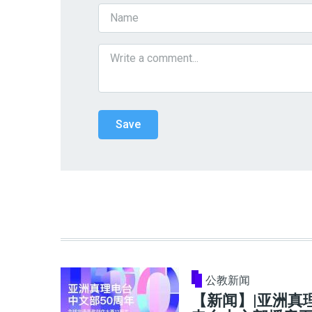
公教新闻
【新闻】|亚洲真