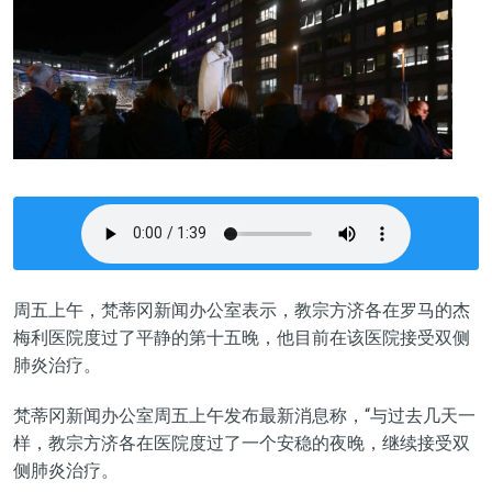
周五上午，梵蒂冈新闻办公室表示，教宗方济各在罗马的杰
梅利医院度过了平静的第十五晚，他目前在该医院接受双侧
肺炎治疗。
梵蒂冈新闻办公室周五上午发布最新消息称，“与过去几天一
样，教宗方济各在医院度过了一个安稳的夜晚，继续接受双
侧肺炎治疗。