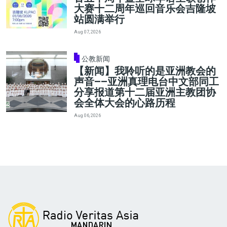
大赛十二周年巡回音乐会吉隆坡
站圆满举行
Aug 07, 2026
公教新闻
【新闻】我聆听的是亚洲教会的
声音——亚洲真理电台中文部同工
分享报道第十二届亚洲主教团协
会全体大会的心路历程
Aug 06, 2026