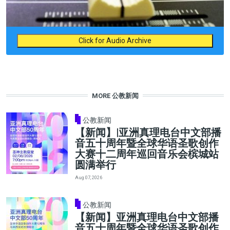
Click for Audio Archive
MORE 公教新闻
公教新闻
【新闻】|亚洲真理电台中文部播
音五十周年暨全球华语圣歌创作
大赛十二周年巡回音乐会槟城站
圆满举行
Aug 07, 2026
公教新闻
【新闻】亚洲真理电台中文部播
音五十周年暨全球华语圣歌创作