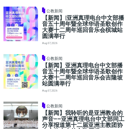
公教新闻
【新闻】|亚洲真理电台中文部播
音五十周年暨全球华语圣歌创作
大赛十二周年巡回音乐会槟城站
圆满举行
Aug 07, 2026
公教新闻
【新闻】亚洲真理电台中文部播
音五十周年暨全球华语圣歌创作
大赛十二周年巡回音乐会吉隆坡
站圆满举行
Aug 07, 2026
公教新闻
【新闻】我聆听的是亚洲教会的
声音——亚洲真理电台中文部同工
分享报道第十二届亚洲主教团协