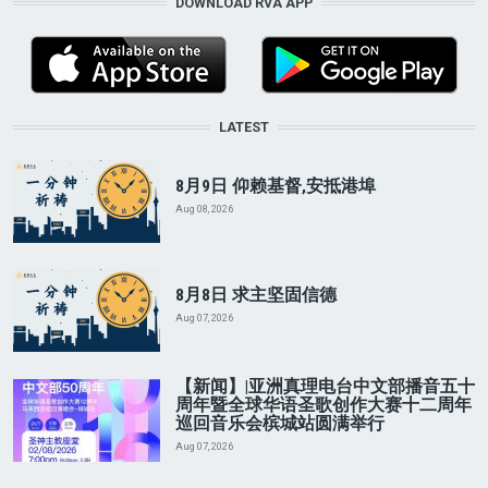
DOWNLOAD RVA APP
LATEST
8月9日 仰赖基督,安抵港埠
Aug 08, 2026
8月8日 求主坚固信德
Aug 07, 2026
【新闻】|亚洲真理电台中文部播音五十
周年暨全球华语圣歌创作大赛十二周年
巡回音乐会槟城站圆满举行
Aug 07, 2026