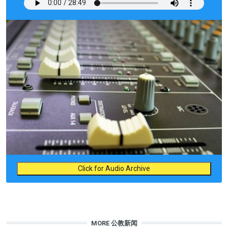
Click for Audio Archive
MORE 公教新闻