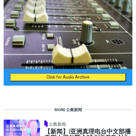
Click for Audio Archive
MORE 公教新闻
公教新闻
【新闻】|亚洲真理电台中文部播