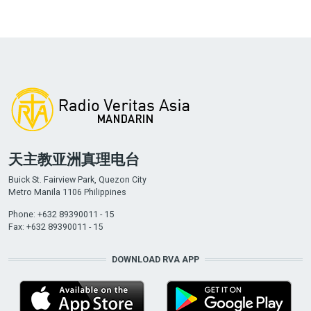
天主教亚洲真理电台
Buick St. Fairview Park, Quezon City
Metro Manila 1106 Philippines
Phone: +632 89390011 - 15
Fax: +632 89390011 - 15
DOWNLOAD RVA APP