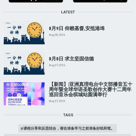
LATEST
8月9日 仰赖基督,安抵港埠
Aug 08, 2026
8月8日 求主坚固信德
Aug 07, 2026
【新闻】|亚洲真理电台中文部播音五十
周年暨全球华语圣歌创作大赛十二周年
巡回音乐会槟城站圆满举行
Aug 07, 2026
TAGS
课程分享和反思结合，请在准备学习之前准备好纸和笔。