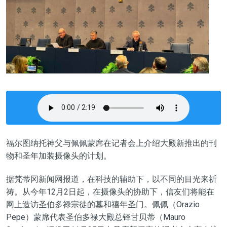
福尔图纳托神父与佩佩蒙席在记者会上介绍大殿新推出的刊
物和圣年加装摄像头的计划。
据梵蒂冈新闻网报道，在科技的辅助下，以不同的目光来祈
祷。从今年12月2日起，在摄像头的协助下，信友们将能在
网上造访圣伯多禄宗徒的墓和禧年圣门。佩佩（Orazio
Pepe）蒙席代表圣伯多禄大殿总铎甘贝蒂（Mauro