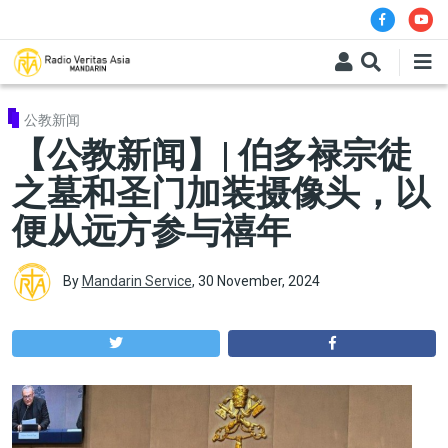
Skip to main content
公教新闻
【公教新闻】| 伯多禄宗徒
之墓和圣门加装摄像头，以
便从远方参与禧年
By
Mandarin Service
,
30 November, 2024