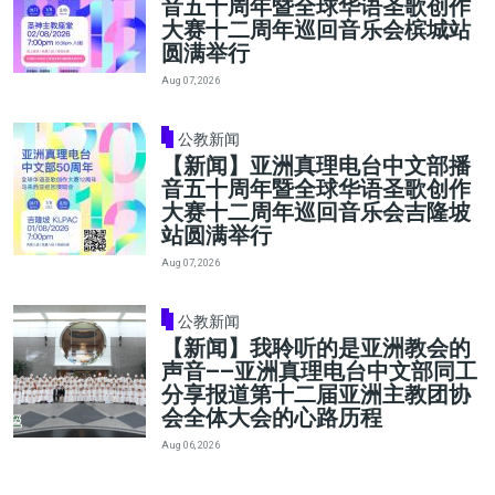
音五十周年暨全球华语圣歌创作
大赛十二周年巡回音乐会槟城站
圆满举行
Aug 07, 2026
公教新闻
【新闻】亚洲真理电台中文部播
音五十周年暨全球华语圣歌创作
大赛十二周年巡回音乐会吉隆坡
站圆满举行
Aug 07, 2026
公教新闻
【新闻】我聆听的是亚洲教会的
声音——亚洲真理电台中文部同工
分享报道第十二届亚洲主教团协
会全体大会的心路历程
Aug 06, 2026