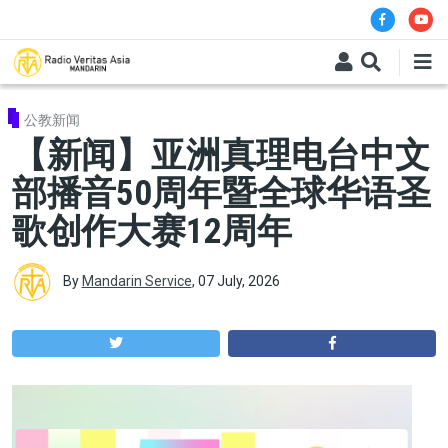
Skip to main content
公教新闻
【新闻】亚洲真理电台中文
部播音50周年暨全球华语圣
歌创作大赛12周年
By
Mandarin Service
,
07 July, 2026