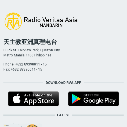
天主教亚洲真理电台
Buick St. Fairview Park, Quezon City
Metro Manila 1106 Philippines
Phone: +632 89390011 - 15
Fax: +632 89390011 - 15
DOWNLOAD RVA APP
LATEST