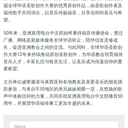
届全球华语圣歌创作大赛的优秀原创作品，由圣歌创作者及
福传歌手共同演出，以音乐传扬福音，分享信仰的喜乐与希
望。
50年来，亚洲真理电台中文部始终秉持福音传播使命，透过
广播、网络及新媒体服务全球华语听众，陪伴信友灵修成
长，促进亚洲教会之间的交流。与此同时，全球华语圣歌创
作大赛12年来持续推动原创圣歌创作，为华语教会培育福传
音乐人才，丰富礼仪与牧灵生活，让圣乐成为传递信仰的重
要桥梁。
主办单位诚挚邀请马来西亚和各地教友及喜爱圣乐的朋友踊
跃参加，与来自不同地区的弟兄姊妹相聚一堂，在悠扬的歌
声中体验信仰的力量，共同庆祝亚洲真理电台中文部播音50
周年，并展望华语福传事工更加丰盛的未来。