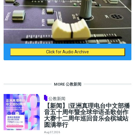
Click for Audio Archive
MORE 公教新闻
公教新闻
【新闻】|亚洲真理电台中文部播
音五十周年暨全球华语圣歌创作
大赛十二周年巡回音乐会槟城站
圆满举行
Aug 07, 2026