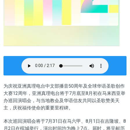
为庆祝亚洲真理电台中文部播音50周年及全球华语圣歌创作
大赛12周年，亚洲真理电台将于7月底至8月初在马来西亚举
办巡回演唱会，与当地教会及华语信友共同以圣歌赞美天
主，庆祝福传使命的重要里程碑。
本次巡回演唱会将于7月31日在马六甲、8月1日在吉隆坡、8
月2日在槟城举行，演出时间均为晚上7点。届时，将呈献历