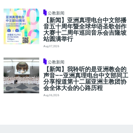
公教新闻
【新闻】亚洲真理电台中文部播
音五十周年暨全球华语圣歌创作
大赛十二周年巡回音乐会吉隆坡
站圆满举行
Aug 07, 2026
公教新闻
【新闻】我聆听的是亚洲教会的
声音——亚洲真理电台中文部同工
分享报道第十二届亚洲主教团协
会全体大会的心路历程
Aug 06, 2026