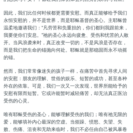
因此，我们比任何时候都更需要安慰。而真正能够给予我们
永恒安慰的，并不是世界，而是耶稣基督的圣心。主耶稣曾
温柔地邀请我们：“凡劳苦和负重担的，你们都到我跟前来，
我要使你们安息。”祂的圣心永远向疲惫、受伤和忧苦的人敞
开。当风浪袭来时，真正改变一切的，不是风浪是否存在，
而是我们把生命的锚抛向何处。耶稣就是那稳固而永不动摇
的锚。
然而，我们常常像迷失的孩子一样，在痛苦中首先寻求人间
的安慰：朋友的理解、世俗的娱乐、短暂的成功，甚至各种
外在的依靠。可是，我们一次又一次发现，世界所能给予的
安慰有限而短暂。它或许能暂时减轻痛苦，却无法真正医治
受伤的心灵。
唯有耶稣受伤的圣心，能够理解受伤的我们；唯有祂无限的
爱，能够填补内心最深的空虚。当烦躁、愤怒、失望、失
败、伤痛、沮丧和无助来临时，我们不必任由自己被风暴卷