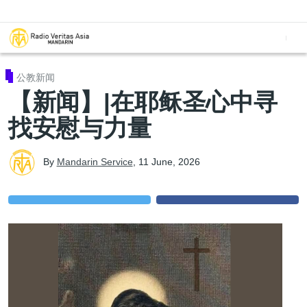
Skip to main content
公教新闻
【新闻】|在耶稣圣心中寻
找安慰与力量
By
Mandarin Service
,
11 June, 2026