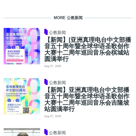
MORE 公教新闻
公教新闻
【新闻】|亚洲真理电台中文部播
音五十周年暨全球华语圣歌创作
大赛十二周年巡回音乐会槟城站
圆满举行
Aug 07, 2026
公教新闻
【新闻】亚洲真理电台中文部播
音五十周年暨全球华语圣歌创作
大赛十二周年巡回音乐会吉隆坡
站圆满举行
Aug 07, 2026
公教新闻