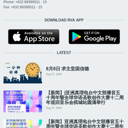
Phone: +632 89390011 - 15
Fax: +632 89390011 - 15
DOWNLOAD RVA APP
LATEST
8月8日 求主坚固信德
Aug 07, 2026
【新闻】|亚洲真理电台中文部播音五
十周年暨全球华语圣歌创作大赛十二周
年巡回音乐会槟城站圆满举行
Aug 07, 2026
【新闻】亚洲真理电台中文部播音五十
周年暨全球华语圣歌创作大赛十二周年