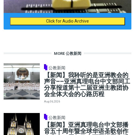
Click for Audio Archive
MORE 公教新闻
公教新闻
【新闻】我聆听的是亚洲教会的
声音——亚洲真理电台中文部同工
分享报道第十二届亚洲主教团协
会全体大会的心路历程
Aug 06, 2026
公教新闻
【新闻】亚洲真理电台中文部播
音五十周年暨全球华语圣歌创作