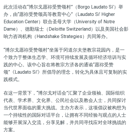
此次活动在“博尔戈愿祢受赞颂村”（Borgo Laudato Si’）举
办，由“愿祢受赞颂高等教育中心”（Laudato Si’ Higher
Education Center）联合圣母大学（University of Notre
Dame）、德勤瑞士（Deloitte Switzerland）以及美国社会影
响力咨询机构（Handshake Strategies）共同筹办。
“博尔戈愿祢受赞颂村”坐落于冈道尔夫堡教宗花园内，是一
个致力于整体生态学、环境可持续发展及循环经济培训与实
践的中心。该中心旨在将教宗方济各的通谕“愿祢受赞
颂”《Laudato Si'》所倡导的理念，转化为具体且可复制的实
践模式。
在这一背景下，“博尔戈对话会”汇聚了企业领袖、国际组织
代表、学术界、文化界、公民社会以及教会人士，共同探讨
当代世界面临的重大挑战。主办方表示，这项倡议被构想为
一个持续性的国际对话平台，让拥有不同经验与观点的人士
能够开展深入交流，分享见解，并共同寻找应对全球挑战的
方案。