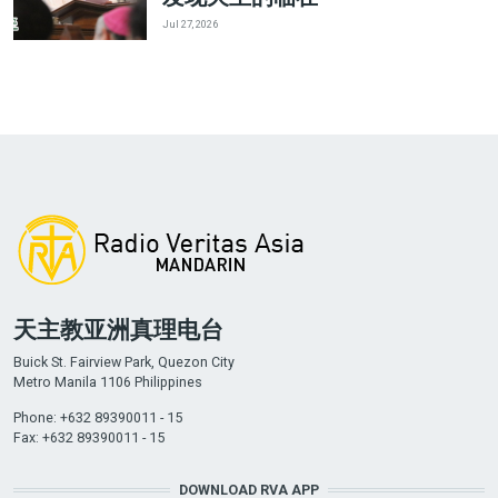
Jul 27, 2026
天主教亚洲真理电台
Buick St. Fairview Park, Quezon City
Metro Manila 1106 Philippines
Phone: +632 89390011 - 15
Fax: +632 89390011 - 15
DOWNLOAD RVA APP