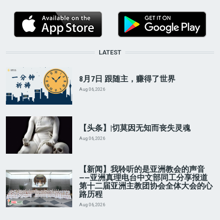
LATEST
8月7日 跟随主，赚得了世界
Aug 06, 2026
【头条】|切莫因无知而丧失灵魂
Aug 06, 2026
【新闻】我聆听的是亚洲教会的声音
——亚洲真理电台中文部同工分享报道
第十二届亚洲主教团协会全体大会的心
路历程
Aug 06, 2026