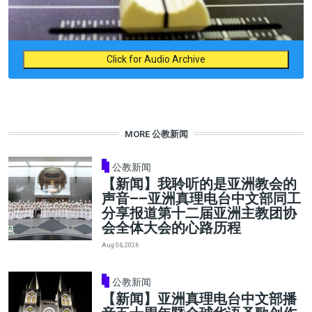
Click for Audio Archive
MORE 公教新闻
公教新闻
【新闻】我聆听的是亚洲教会的
声音——亚洲真理电台中文部同工
分享报道第十二届亚洲主教团协
会全体大会的心路历程
Aug 06, 2026
公教新闻
【新闻】亚洲真理电台中文部播