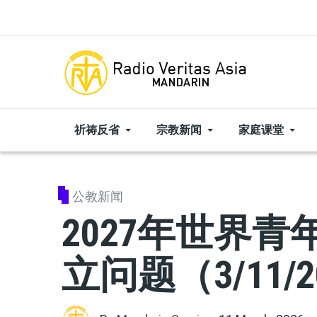
Skip to main content
祈祷反省
宗教新闻
家庭课堂
公教新闻
2027年世界
立问题（3/11/2