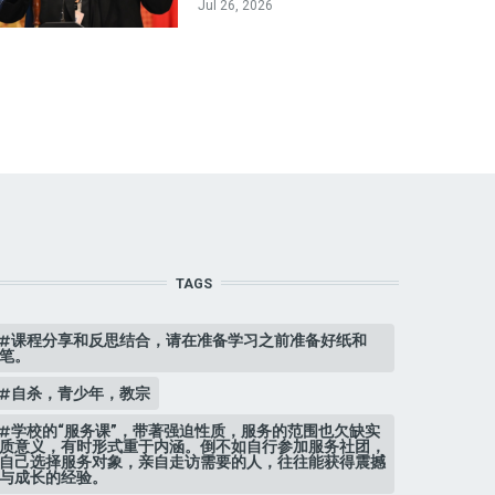
Jul 26, 2026
TAGS
课程分享和反思结合，请在准备学习之前准备好纸和
笔。
自杀，青少年，教宗
学校的“服务课”，带著强迫性质，服务的范围也欠缺实
质意义，有时形式重于内涵。倒不如自行参加服务社团，
自己选择服务对象，亲自走访需要的人，往往能获得震撼
与成长的经验。