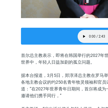
首尔总主教表示，即将在韩国举行的2027
世界中，年轻人日益加剧的孤立问题。
据本台报道，3月5日，郑淳泽总主教在罗马
各地主教会议的约250名青年牧灵领袖和官员
道：“在2027年世界青年日期间，首尔将成
邀请他们携手同行，”