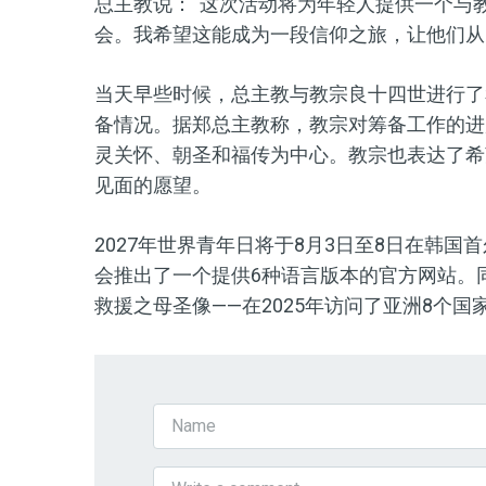
总主教说：“这次活动将为年轻人提供一个与
会。我希望这能成为一段信仰之旅，让他们从
当天早些时候，总主教与教宗良十四世进行了
备情况。据郑总主教称，教宗对筹备工作的进
灵关怀、朝圣和福传为中心。教宗也表达了希
见面的愿望。
2027年世界青年日将于8月3日至8日在韩
会推出了一个提供6种语言版本的官方网站。
救援之母圣像——在2025年访问了亚洲8个