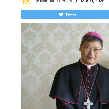
By
Mandarin Service
,
11 March, 2026
Tweet