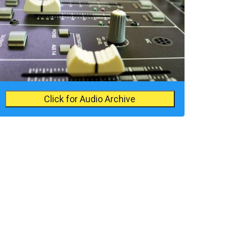
Click for Audio Archive