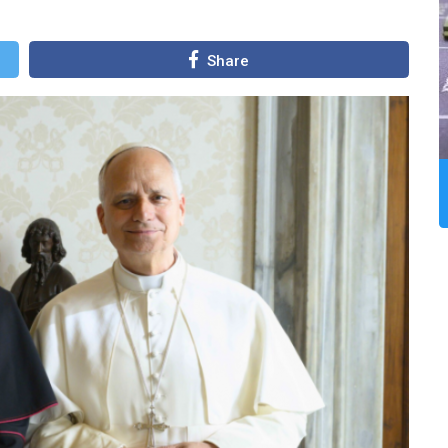
Share