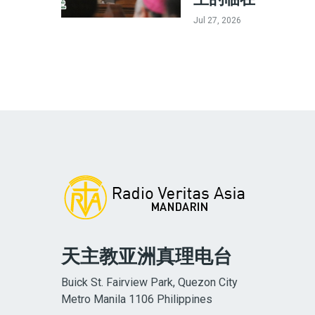
Jul 27, 2026
天主教亚洲真理电台
Buick St. Fairview Park, Quezon City
Metro Manila 1106 Philippines