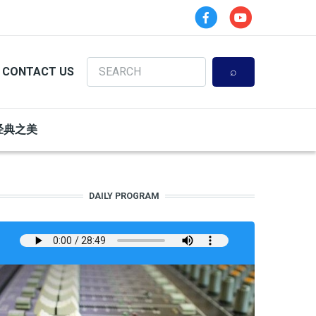
Search
CONTACT US
经典之美
DAILY PROGRAM