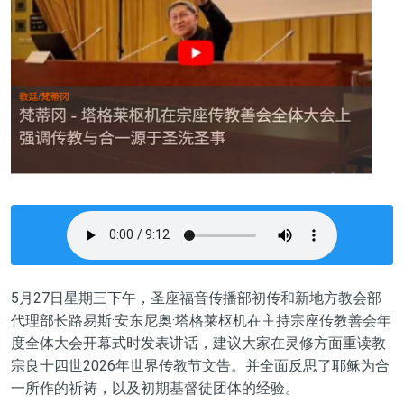
5月27日星期三下午，圣座福音传播部初传和新地方教会部
代理部长路易斯·安东尼奥·塔格莱枢机在主持宗座传教善会年
度全体大会开幕式时发表讲话，建议大家在灵修方面重读教
宗良十四世2026年世界传教节文告。并全面反思了耶稣为合
一所作的祈祷，以及初期基督徒团体的经验。