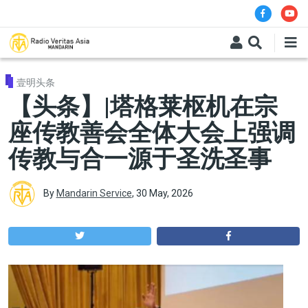
Skip to main content
壹明头条
【头条】|塔格莱枢机在宗
座传教善会全体大会上强调
传教与合一源于圣洗圣事
By
Mandarin Service
,
30 May, 2026