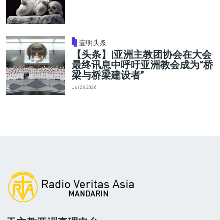
壹明头条
【头条】|亚洲主教团协会在大会
最终讯息中呼吁亚洲教会成为“桥
梁与桥梁建设者”
Jul 26, 2026