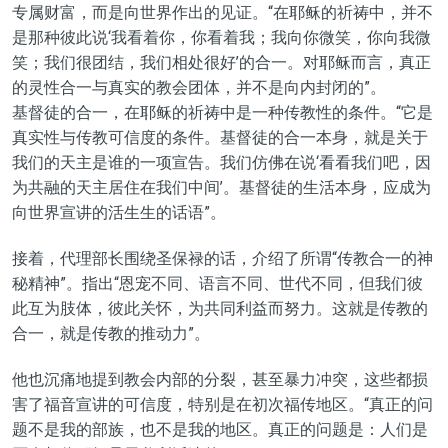
专属财富，而是向世界作出的见证。“在耶稣的祈祷中，并不
是那种彼此说‘我看着你，你看着我；我向你微笑，你向我微
笑；我们很团结，我们相处很好’的合一。对耶稣而言，真正
的灵性合一与真实的教会团体，并不是向内封闭的”。
基督徒的合一，在耶稣的祈祷中是一种传教性的条件。“它是
真实性与传教可信度的条件。基督徒的合一本身，就是关于
我们的天主是谁的一项宣告。我们仿佛在说‘看看我们吧，因
为共融的天主居住在我们中间’。基督徒的生活本身，应成为
向世界宣讲的活生生的话语”。
接着，代理部长围绕圣保禄的话，介绍了所谓“传教合一的神
秘精神”。指出“恩宠不同、语言不同、世代不同，但我们彼
此互为肢体，彼此关怀，为共同利益而努力。这就是传教的
合一，就是传教的推动力”。
他也沉痛地提到教会内部的分裂，甚至暴力冲突，这些都损
害了福音宣讲的可信度，特别是在初次福传地区。“真正的问
题不是我的部族，也不是我的地区。真正的问题是：人们是