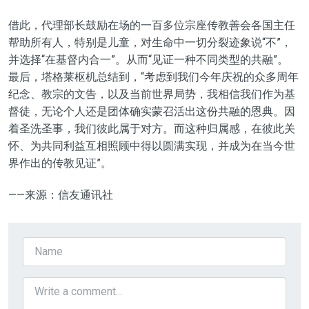
借此，代理部长鼓励在场的一百多位宗座传教善会各国主任
帮助所有人，特别是儿童，对生命中一切分裂迹象说“不”，
并选择“在基督内合一”。从而“见证一种不同类型的共融”。
最后，塔格莱枢机总结到，“考虑到我们今年庆祝的众多周年
纪念、教宗的文告，以及当前世界局势，我相信我们作为基
督徒，无论个人还是团体确实蒙召活出这份共融的恩典。因
着圣洗圣事，我们彼此属于对方。而这种归属感，在彼此关
怀、为共同利益互相照顾中得以圆满实现，并成为在当今世
界作出的传教见证”。
——来源：信友通讯社