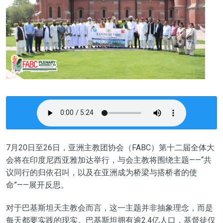
7月20日至26日，亚洲主教团协会（FABC）第十二届全体大
会将在印度尼西亚雅加达举行，与会主教将围绕主题——“共
议同行的归依召叫，以及在亚洲成为桥梁与搭桥者的使
命”——展开反思。
对于巴基斯坦天主教会而言，这一主题并非抽象理念，而是
每天都要实践的现实。巴基斯坦拥有逾2.4亿人口，基督徒仅