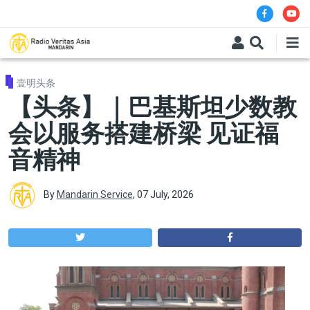
Skip to main content
壹明头条
【头条】｜巴基斯坦少数教
会以服务搭建桥梁 见证福
音精神
By
Mandarin Service
,
07 July, 2026