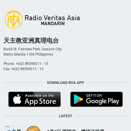
天主教亚洲真理电台
Buick St. Fairview Park, Quezon City
Metro Manila 1106 Philippines
Phone: +632 89390011 - 15
Fax: +632 89390011 - 15
DOWNLOAD RVA APP
LATEST