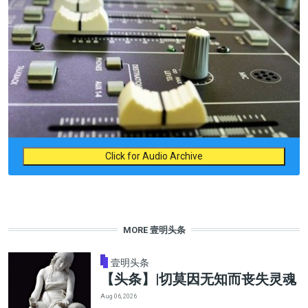
Click for Audio Archive
MORE 壹明头条
壹明头条
【头条】|切莫因无知而丧失灵魂
Aug 06, 2026