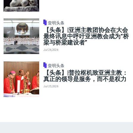
壹明头条
【头条】|亚洲主教团协会在大会
最终讯息中呼吁亚洲教会成为“桥
梁与桥梁建设者”
Jul 26, 2026
壹明头条
【头条】|普拉枢机致亚洲主教：
真正的领导是服务，而不是权力
Jul 25, 2026