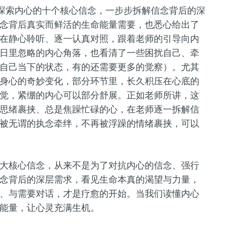
们探索内心的十个核心信念，一步步拆解信念背后的深
念背后真实而鲜活的生命能量需要，也悉心给出了
在静心聆听、逐一认真对照，跟着老师的引导向内
日里忽略的内心角落，也看清了一些困扰自己、牵
自己当下的状态，有的还需要更多的觉察）。尤其
身心的奇妙变化，部分环节里，长久积压在心底的
觉，紧绷的内心可以部分舒展。正如老师所讲，这
思绪裹挟、总是焦躁忙碌的心，在老师逐一拆解信
被无谓的执念牵绊，不再被浮躁的情绪裹挟，可以
大核心信念，从来不是为了对抗内心的信念、强行
念背后的深层需求，看见生命本真的渴望与力量，
、与需要对话，才是疗愈的开始。当我们读懂内心
能量，让心灵充满生机。