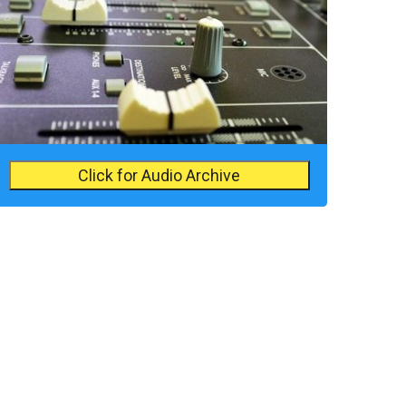
Click for Audio Archive