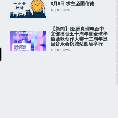
8月8日 求主坚固信德
Aug 07, 2026
【新闻】|亚洲真理电台中
文部播音五十周年暨全球华
语圣歌创作大赛十二周年巡
回音乐会槟城站圆满举行
Aug 07, 2026