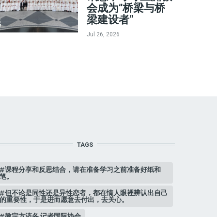
会成为“桥梁与桥
梁建设者”
Jul 26, 2026
TAGS
课程分享和反思结合，请在准备学习之前准备好纸和
笔。
但不论是同性还是异性恋者，都在情人眼裡辨认出自己
的重要性，于是进而愿意去付出，去关心。
教宗方济各 记者国际协会