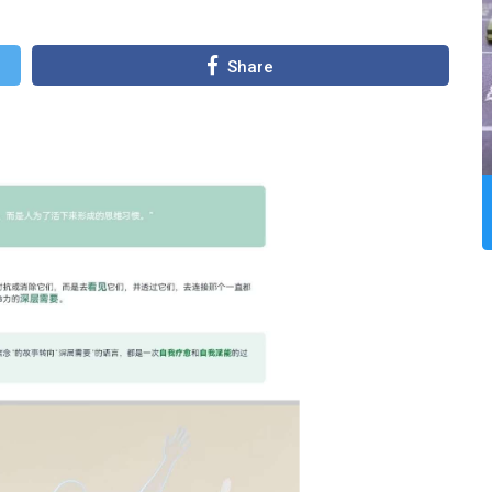
Share