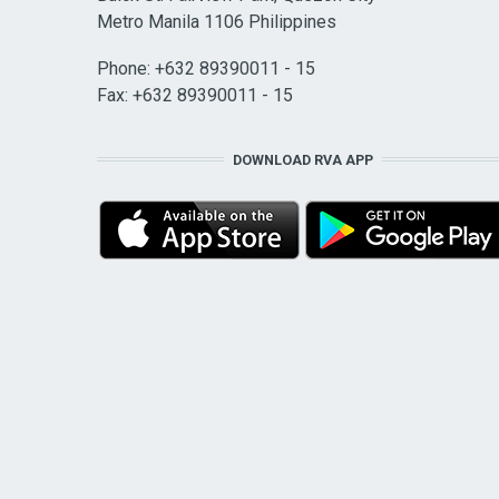
Metro Manila 1106 Philippines
Phone: +632 89390011 - 15
Fax: +632 89390011 - 15
DOWNLOAD RVA APP