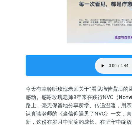
今天有幸聆听玫瑰老师关于“看见痛苦背后的
感动。感谢玫瑰老师9年来在践行NVC（
N
on
v
路上，毫无保留地分享所学、传递温暖，用亲
认真读老师的《当信仰遇见了NVC》一文，
新，这份在岁月中沉淀的成长、在坚守中绽放