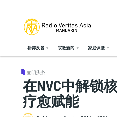
Skip to main content
祈祷反省
宗教新闻
家庭课堂
壹明头条
在NVC中解锁
疗愈赋能