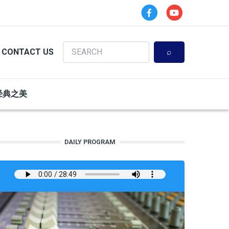
Search
CONTACT US
经典之美
DAILY PROGRAM