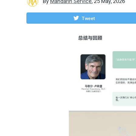
By
Mandarin Service
,
25 May, 2026
Tweet