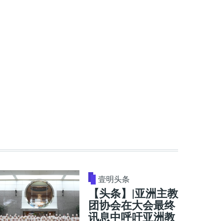
壹明头条
【头条】|亚洲主教
团协会在大会最终
讯息中呼吁亚洲教