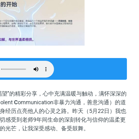
渴望”的精彩分享，心中充满温暖与触动，满怀深深的
iolent
C
ommunication非暴力沟通，善意沟通）的道
身经历点亮他人的心灵之路。昨天（5月22日）我也
真切感受到老师9年间生命的深刻转化与信仰的温柔更
的光芒，让我深受感动、备受鼓舞。