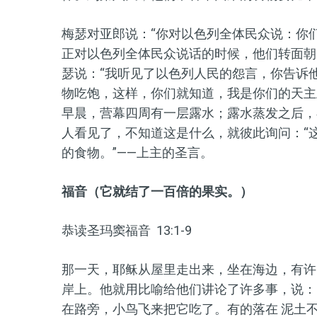
梅瑟对亚郎说：“你对以色列全体民众说：你
正对以色列全体民众说话的时候，他们转面朝
瑟说：“我听见了以色列人民的怨言，你告诉
物吃饱，这样，你们就知道，我是你们的天主
早晨，营幕四周有一层露水；露水蒸发之后，
人看见了，不知道这是什么，就彼此询问：“
的食物。”——上主的圣言。
福音（它就结了一百倍的果实。）
恭读圣玛窦福音 13:1-9
那一天，耶稣从屋里走出来，坐在海边，有许
岸上。他就用比喻给他们讲论了许多事，说：
在路旁，小鸟飞来把它吃了。有的落在 泥土