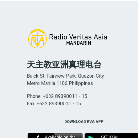
天主教亚洲真理电台
Buick St. Fairview Park, Quezon City
Metro Manila 1106 Philippines
Phone: +632 89390011 - 15
Fax: +632 89390011 - 15
DOWNLOAD RVA APP