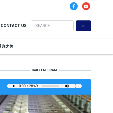
Search
CONTACT US
经典之美
DAILY PROGRAM