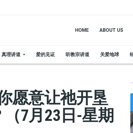
HOME
ABOUT US
真理讲道
爱的见证
听教宗讲道
关爱地球
 你愿意让祂开垦
（7月23日-星期