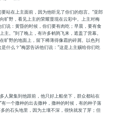
们要站在上主面前，因为他听见了你们的怨言。”亚郎
向旷野，看见上主的荣耀显现在云彩中。上主对梅
他们说：黄昏的时候，你们要有肉吃；早晨，要有食
上主。”到了晚上，有许多鹌鹑飞来，遮盖了营幕。
在旷野的地面上，留下稀薄得像霜的碎屑。以色列
这是什么？”梅瑟告诉他们说：“这是上主赐给你们吃
多人聚集到他跟前，他只好上船坐下，群众都站在
“有一个撒种的出去撒种，撒种的时候，有的种子落
不多的石头地里，因为土壤不深，很快就发了芽；但