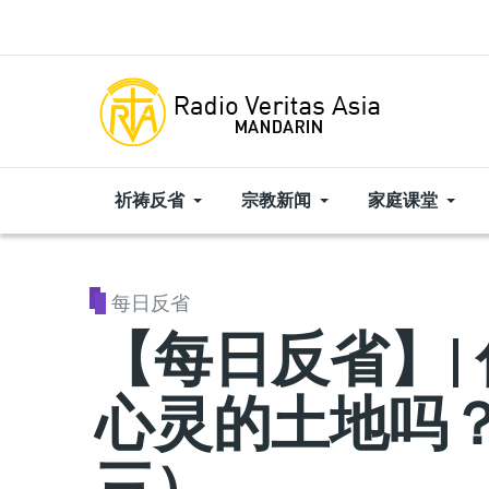
Skip to main content
祈祷反省
宗教新闻
家庭课堂
每日反省
【每日反省】|
心灵的土地吗？
三）