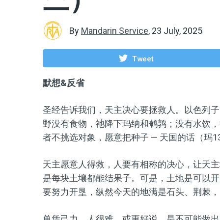
By
Mandarin Service
,
23 July, 2025
Tweet
默想&反省
圣经告诉我们，天主决心要拯救人。以色列子
野没有食物，祂降下玛纳和鹌鹑；没有水饮，
者不挑选对象，愿意把种子 — 天国的话（玛13
天主愿意人得救，人要有相称的决心，让天主
是每块土壤都能结果子。可是，土地是可以开
要努力开垦，纵然今天的地满是石头、荆棘，
单凭己力，人很难，或更好说，是不可能做出