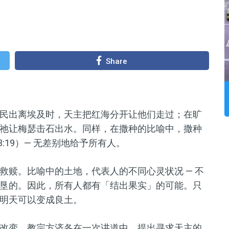
Share
民出离埃及时，天主把红海分开让他们走过；在旷
祂让梅瑟击石出水。同样，在撒种的比喻中，撒种
:19）— 无差别地给予所有人。
救赎。比喻中的土地，代表人的不同心灵状况 — 不
垦的。因此，所有人都有「结出果实」的可能。只
明天可以变成良土。
改变。教宗方济各在一次讲道中，提出寻求天主的