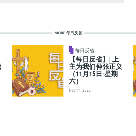
MORE 每日反省
每日反省
【每日反省】| 上
能
主为我们伸张正义
（11月15日-星期
六）
Nov 14, 2025