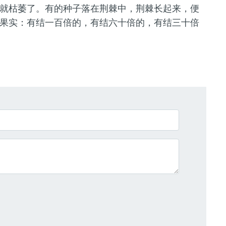
就枯萎了。有的种子落在荆棘中，荆棘长起来，便
果实：有结一百倍的，有结六十倍的，有结三十倍