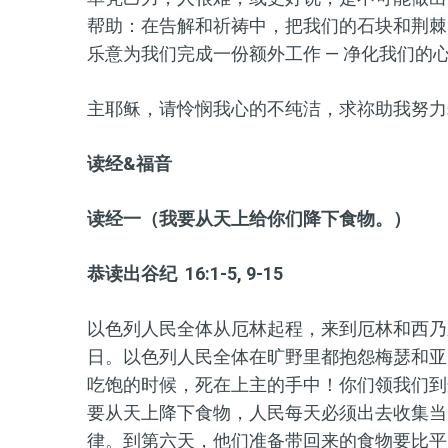
帮助：在告解和祈祷中，把我们的石块和荆棘
乐意为我们完成一份额外工作 — 净化我们
主耶稣，请怜悯我心的不纯洁，求祢助我努力
读经&福音
读经一（我要从天上给你们降下食物。）
恭读出谷纪 16:1-5, 9-15
以色列人民全体从厄林起程，来到厄林和西乃
日。以色列人民全体在旷野里都抱怨梅瑟和亚
吃饱的时候，死在上主的手中！你们领我们到
要从天上降下食物，人民每天必须出去收集当
律。到第六天，他们准备带回来的食物要比平