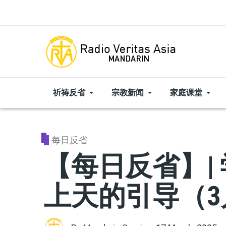
Skip to main content
祈祷反省
宗教新闻
家庭课堂
每日反省
【每日反省】|
上天的引导（3