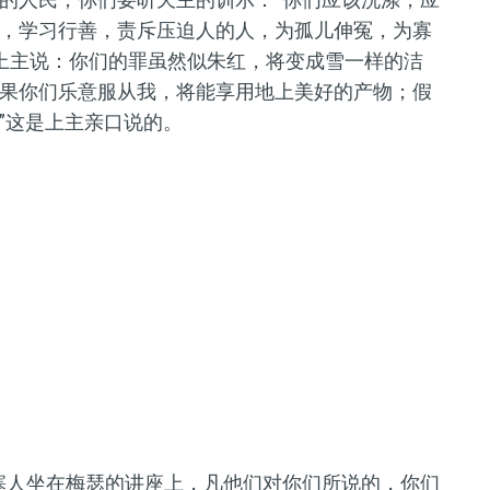
，学习行善，责斥压迫人的人，为孤儿伸冤，为寡
上主说：你们的罪虽然似朱红，将变成雪一样的洁
果你们乐意服从我，将能享用地上美好的产物；假
”这是上主亲口说的。
塞人坐在梅瑟的讲座上，凡他们对你们所说的，你们