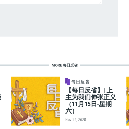
MORE 每日反省
每日反省
【每日反省】| 上
能
主为我们伸张正义
（11月15日-星期
六）
Nov 14, 2025