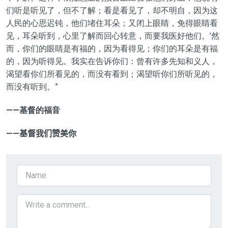
们听是听见了，但不了解；看是看见了，却不明自，因为这
人民的心思迟钝，他们堵住耳朵；又闭上眼睛，免得眼睛看
见，耳朵听到，心里了解而回心转意，而要我医好他们。’然
而，你们的眼睛是有福的，因为看得见；你们的耳朵是有福
的，因为听得见。我实在告诉你们：曾有许多先知和义人，
渴望看你们所看见的，而没有看到；渴望听你们所听见的，
而没有听到。”
——基督的福音
——基督我们赞美你