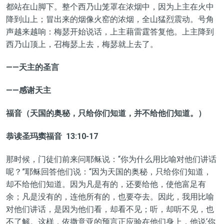
都站在山脚下。整个西乃山笼罩在浓烟中，因为上主在火中
降到山上；冒出来的烟像火窑的浓烟，全山猛烈震动。号角
声越来越响：梅瑟开始说话，上主藉雷霆答复他。上主降到
西乃山顶上，召梅瑟上去，梅瑟就上去了。
——天主的圣言
——感谢天主
福音（天国的奥秘，只给你们知道，并不给他们知道。）
恭读圣玛窦福音 13:10-17
那时候，门徒们前来问耶稣说：“你为什么用比喻对他们讲话
呢？”耶稣回答他们说：“因为天国的奥秘，只给你们知道，
却不给他们知道。因为凡是有的，还要给他，使他富足有
余；凡是没有的，连他所有的，也要夺去。因此，我用比喻
对他们讲话，是因为他们看，却看不见；听，却听不见，也
不了解。这样，依撒意亚的预言正应验在他们身上，他说‘你