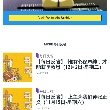
Click for Audio Archive
MORE 每日反省
每日反省
【每日反省】| 惟有心保单纯，才
能获享救恩（12月2日-星期二）
Dec 02, 2025
每日反省
【每日反省】| 上主为我们伸张正
义（11月15日-星期六）
Nov 14, 2025