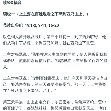
读经&福音
读经一（上主要在百姓观看之下降到西乃山上。）
恭读出谷纪 19:1-2, 9-11, 16-20
以色列人离开埃及以后，第三个月初一，到了西乃旷野。他
们从勒非丁起程，来到西乃旷野，就在西乃山下扎营。
上主对梅瑟说：“我要在浓云中降到你面前，使人民听见我和
你谈话，使他们永远信服你。”梅瑟就向上主呈报了百姓的答
复。
上主对梅瑟说：“你到百姓那里去，他们今天和明天要洁净自
己，要洗净衣服，第三天都要准备妥当。那一天，上主我要
在百姓观看之下降到西乃山。”
第三天早晨，山上雷电交作，浓云密布，号角声齐鸣。营中
的百姓听了，都战战兢兢。梅瑟叫百姓出营朝见天主，他们