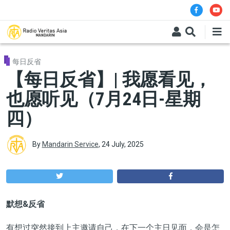
Skip to main content
每日反省
【每日反省】| 我愿看见，
也愿听见（7月24日-星期
四）
By
Mandarin Service
,
24 July, 2025
默想&反省
有想过突然接到上主邀请自己，在下一个主日见面，会是怎