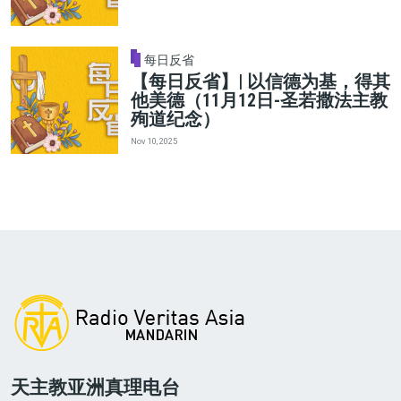
每日反省
【每日反省】| 以信德为基，得其
他美德（11月12日-圣若撒法主教
殉道纪念）
Nov 10, 2025
天主教亚洲真理电台