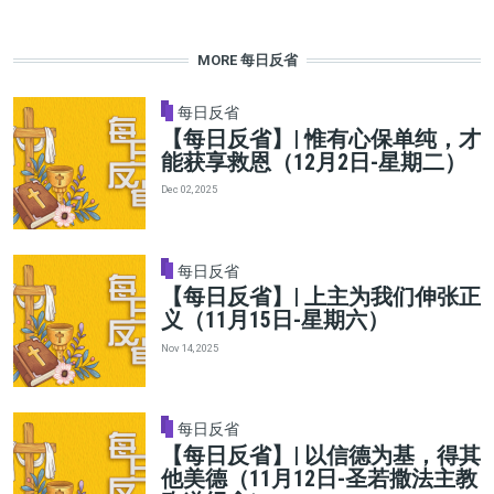
MORE 每日反省
每日反省
【每日反省】| 惟有心保单纯，才
能获享救恩（12月2日-星期二）
Dec 02, 2025
每日反省
【每日反省】| 上主为我们伸张正
义（11月15日-星期六）
Nov 14, 2025
每日反省
【每日反省】| 以信德为基，得其
他美德（11月12日-圣若撒法主教