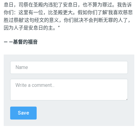
息日，司祭在圣殿内违犯了安息日，也不算为罪过。我告诉
你们：这里有一位，比圣殿更大。假如你们了解‘我喜欢慈悲
胜过祭献’这句经文的意义，你们就决不会判断无罪的人了，
因为人子是安息日的主。”
— —基督的福音