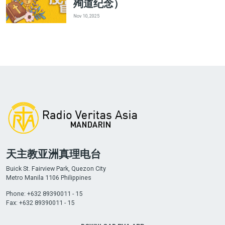
殉道纪念）
Nov 10, 2025
天主教亚洲真理电台
Buick St. Fairview Park, Quezon City
Metro Manila 1106 Philippines
Phone: +632 89390011 - 15
Fax: +632 89390011 - 15