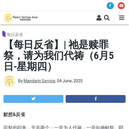
Skip to main content
每日反省
【每日反省】| 祂是赎罪
祭，请为我们代祷（6月5
日-星期四）
By
Mandarin Service
,
04 June, 2025
默想&反省
司祭的职务，无非两个：一是为人代祷，一是向神献祭。耶