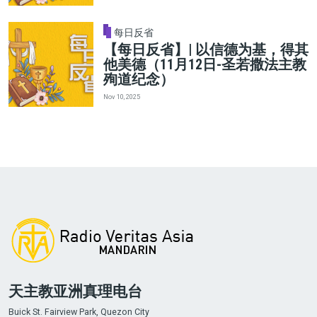
每日反省
【每日反省】| 以信德为基，得其
他美德（11月12日-圣若撒法主教
殉道纪念）
Nov 10, 2025
天主教亚洲真理电台
Buick St. Fairview Park, Quezon City