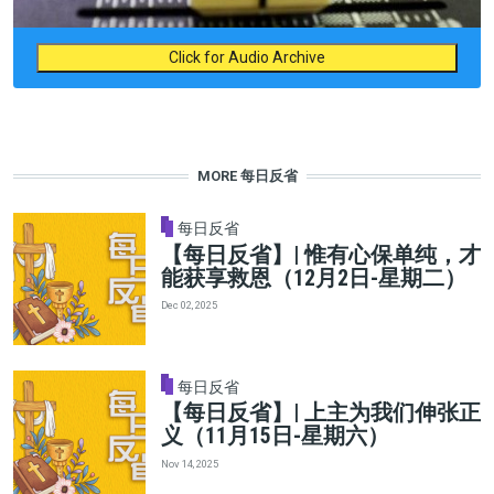
Click for Audio Archive
MORE 每日反省
每日反省
【每日反省】| 惟有心保单纯，才
能获享救恩（12月2日-星期二）
Dec 02, 2025
每日反省
【每日反省】| 上主为我们伸张正
义（11月15日-星期六）
Nov 14, 2025