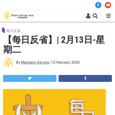
Skip to main content
每日反省
【每日反省】| 2月13日-星
期二
By
Mandarin Service
,
12 February, 2024