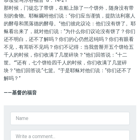
恭读圣马尔谷福音 8：14-21
那时候，门徒忘了带饼，在船上除了一个饼外，随身没有带
别的食物。耶稣嘱咐他们说：“你们应当谨慎，提防法利塞人
的酵母和黑落德的酵母。”他们彼此议论：他们没有饼了。耶
稣看出来了，就对他们说：“为什么你们议论没有饼了？你们
还不明白，还不了解吗？你们的心仍然迟钝吗？你们有眼看
不见，有耳听不见吗？你们不记得：当我曾掰开五个饼给五
千人的时候，你们收满了几筐碎块？”他们回答说：“十二
筐。”“还有，七个饼给四千人的时候，你们收满了几篮碎
块？”他们回答说:“七篮。”于是耶稣对他们说：“你们还不了
解吗？”
——基督的福音