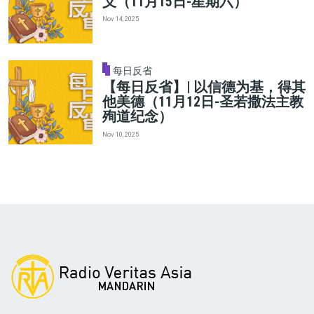
义（11月15日-星期六）
Nov 14, 2025
每日反省
【每日反省】| 以信德为基，得其
他美德（11月12日-圣若撒法主教
殉道纪念）
Nov 10, 2025