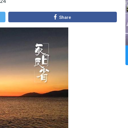
024
Share