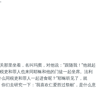
。
关那里坐着，名叫玛窦，对他说：“跟随我！”他就起
税吏和罪人也来同耶稣和他的门徒一起坐席。法利
什么同税吏和罪人一起进食呢？”耶稣听见了，就
你们去研究一下：‘我喜欢仁爱胜过祭献’，是什么意