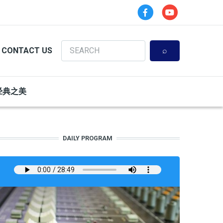
Search
CONTACT US
经典之美
DAILY PROGRAM