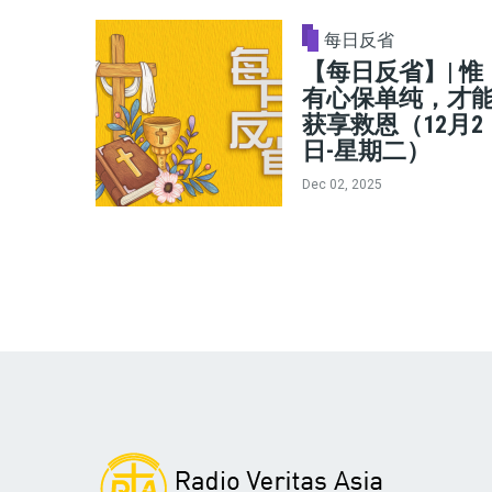
每日反省
【每日反省】| 惟
有心保单纯，才
获享救恩（12月2
日-星期二）
Dec 02, 2025