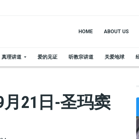
HOME
ABOUT US
真理讲道
爱的见证
听教宗讲道
关爱地球
9月21日-圣玛窦