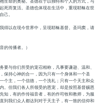
祂生命的奥秘。圣德在于以独特和个人的方式，与
起死而复活。圣德也体现在生活中，重现耶稣在世
自己。
我得以在现今世界中，呈现耶稣基督。圣玛窦，请
音的传播者。）
务要与你们所受的宠召相称，凡事要谦逊、温和、
，保持心神的合一，因为只有一个身体和一个圣
一个主，一个信德，一个洗礼；只有一个天主和众
内。但我们各人所领受的恩宠，却是按照基督赐恩
先知，有的作传福音者，有的作司牧和教师，为服
直到我们众人都达到对于天主子，有一致的信仰和