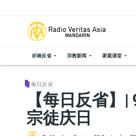
Skip to main content
祈祷反省
宗教新闻
家庭课堂
每日反省
【每日反省】| 
宗徒庆日