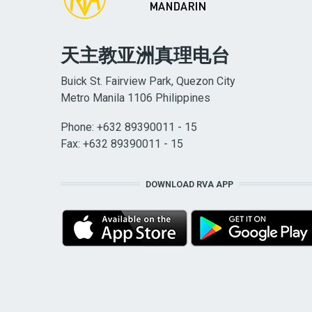
天主教亚洲真理电台
Buick St. Fairview Park, Quezon City
Metro Manila 1106 Philippines
Phone: +632 89390011 - 15
Fax: +632 89390011 - 15
DOWNLOAD RVA APP