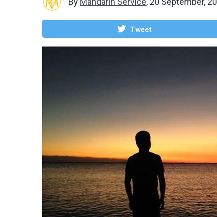
By
Mandarin Service
,
20 September, 2
Tweet