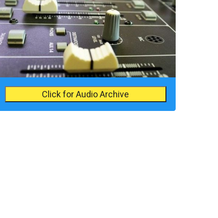
Click for Audio Archive