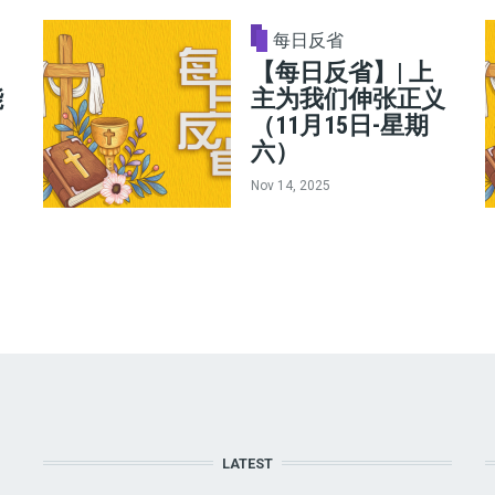
每日反省
【每日反省】| 上
能
主为我们伸张正义
（11月15日-星期
六）
Nov 14, 2025
LATEST