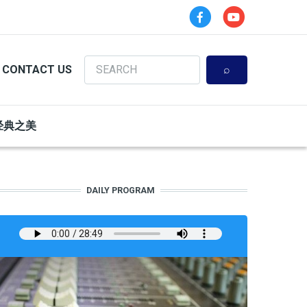
Search
CONTACT US
经典之美
DAILY PROGRAM