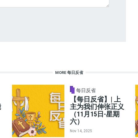
MORE 每日反省
每日反省
【每日反省】| 上
能
主为我们伸张正义
（11月15日-星期
六）
Nov 14, 2025