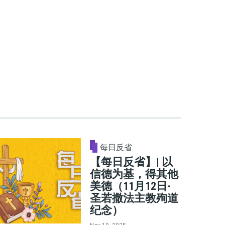
每日反省
【每日反省】| 以
信德为基，得其他
美德（11月12日-
圣若撒法主教殉道
纪念）