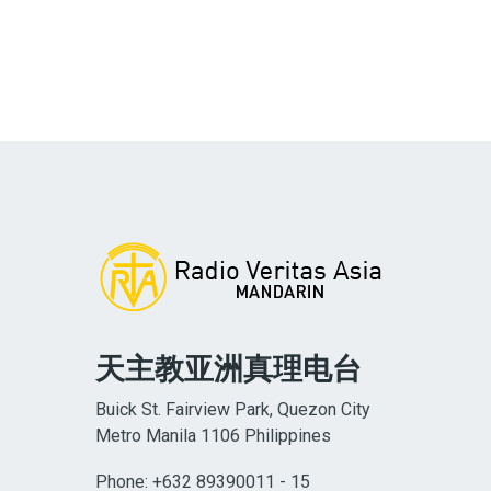
天主教亚洲真理电台
Buick St. Fairview Park, Quezon City
Metro Manila 1106 Philippines
Phone: +632 89390011 - 15