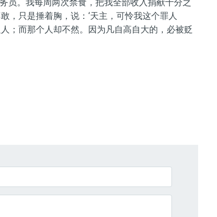
务员。我每周两次禁食，把我全部收入捐献十分之
不敢，只是捶着胸，说：‘天主，可怜我这个罪人
义人；而那个人却不然。因为凡自高自大的，必被贬