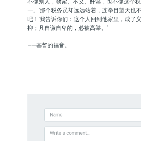
不像别人，勒索、不义、奸淫，也不像这个税
一。’那个税务员却远远站着，连举目望天也
吧！’我告诉你们：这个人回到他家里，成了
抑；凡自谦自卑的，必被高举。”
——基督的福音。