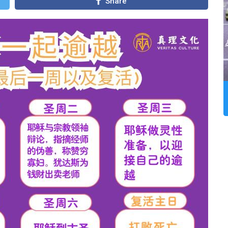
Share