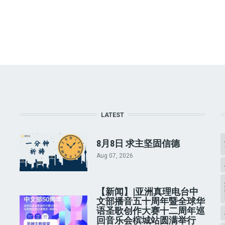
LATEST
8月8日 求主坚固信德
Aug 07, 2026
【新闻】|亚洲真理电台中
文部播音五十周年暨全球华
语圣歌创作大赛十二周年巡
回音乐会槟城站圆满举行