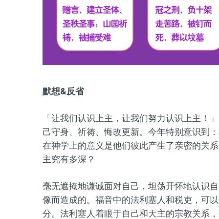
默想&反省
「让我们认识上主，让我们努力认识上主！」
己守身、祈祷、悔改更新。今年特别意识到：
在神学上的意义是他们彼此产生了亲密的关系
主究有多深？
毫无遮掩地谦诚面对自己，坦荡开怀地认识自
像而造成的。福音中的法利塞人和税吏，可以
分。法利塞人着眼于自己和天主的宗教关系，