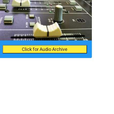
Click for Audio Archive