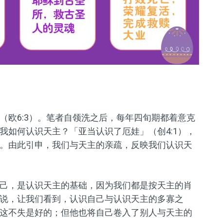
（欧6:3）。笔者自领洗之后，每年四旬期都着意克
我如何认识天主？「亚当认识了厄娃」（创4:1），
。由此引申，我们与天主的亲疏，反映我们认识天
己，是认识天主的基础，因为我们都是按天主的肖
说，让我们看到，认识自己与认识天主的多寡之
这不失是好的；但他也将自己卷入了别人与天主的